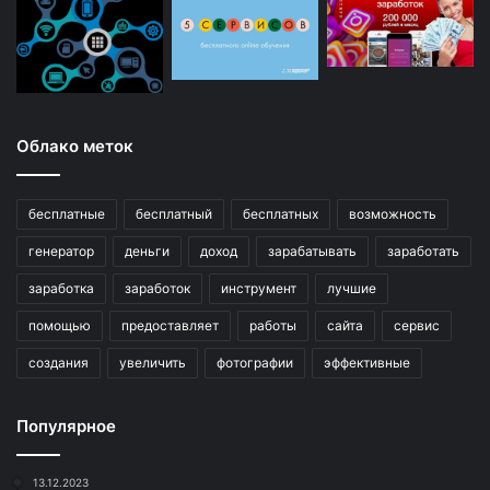
Облако меток
бесплатные
бесплатный
бесплатных
возможность
генератор
деньги
доход
зарабатывать
заработать
заработка
заработок
инструмент
лучшие
помощью
предоставляет
работы
сайта
сервис
создания
увеличить
фотографии
эффективные
Популярное
13.12.2023