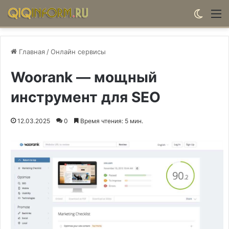
Switch
М
Главная
/
Онлайн сервисы
Woorank — мощный
инструмент для SEO
12.03.2025
0
Время чтения: 5 мин.