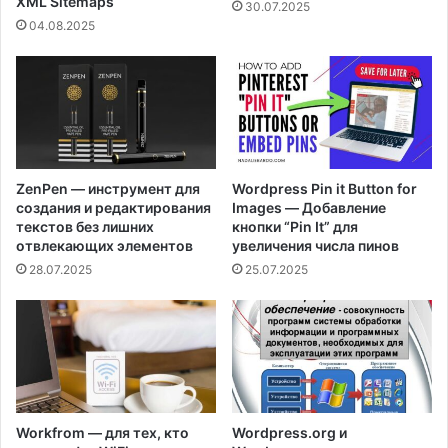
XML Sitemaps
30.07.2025
04.08.2025
ZenPen — инструмент для
Wordpress Pin it Button for
создания и редактирования
Images — Добавление
текстов без лишних
кнопки “Pin It” для
отвлекающих элементов
увеличения числа пинов
28.07.2025
25.07.2025
Workfrom — для тех, кто
Wordpress.org и