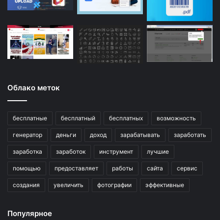
Облако меток
бесплатные
бесплатный
бесплатных
возможность
генератор
деньги
доход
зарабатывать
заработать
заработка
заработок
инструмент
лучшие
помощью
предоставляет
работы
сайта
сервис
создания
увеличить
фотографии
эффективные
Популярное