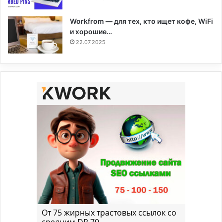
Workfrom — для тех, кто ищет кофе, WiFi
и хорошие…
22.07.2025