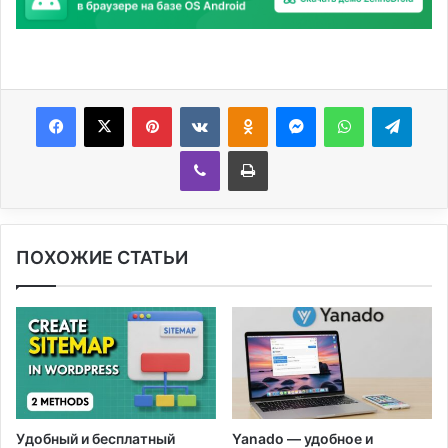
Facebook
X
Pinterest
Вконтакте
Одноклассники
Messenger
WhatsApp
Telegram
Viber
Печатать
ПОХОЖИЕ СТАТЬИ
Удобный и бесплатный
Yanado — удобное и