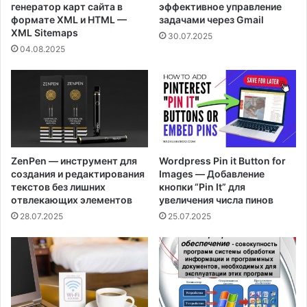
генератор карт сайта в
эффективное управление
формате XML и HTML —
задачами через Gmail
XML Sitemaps
30.07.2025
04.08.2025
ZenPen — инструмент для
Wordpress Pin it Button for
создания и редактирования
Images — Добавление
текстов без лишних
кнопки “Pin It” для
отвлекающих элементов
увеличения числа пинов
28.07.2025
25.07.2025