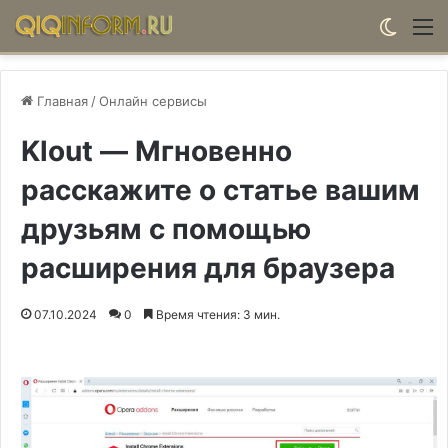
Switch
М
Главная
/
Онлайн сервисы
Klout — Мгновенно
расскажите о статье вашим
друзьям с помощью
расширения для браузера
07.10.2024
0
Время чтения: 3 мин.