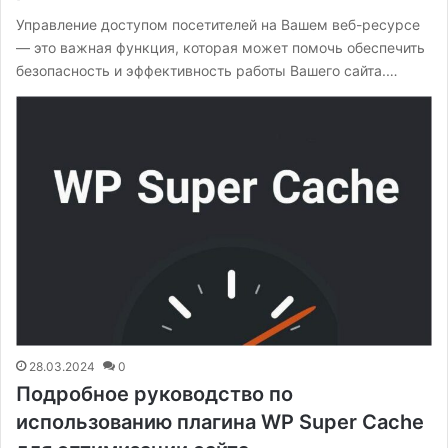
Управление доступом посетителей на Вашем веб-ресурсе
— это важная функция, которая может помочь обеспечить
безопасность и эффективность работы Вашего сайта.…
28.03.2024
0
Подробное руководство по
использованию плагина WP Super Cache