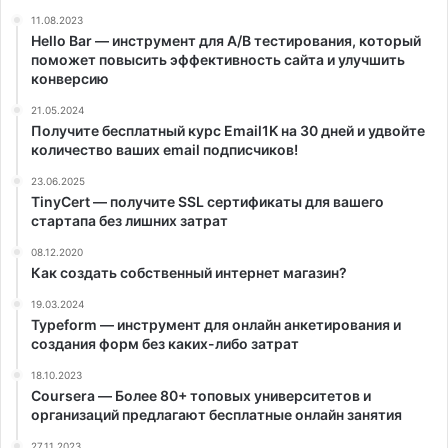
11.08.2023
Hello Bar — инструмент для A/B тестирования, который
поможет повысить эффективность сайта и улучшить
конверсию
21.05.2024
Получите бесплатный курс Email1K на 30 дней и удвойте
количество ваших email подписчиков!
23.06.2025
TinyCert — получите SSL сертификаты для вашего
стартапа без лишних затрат
08.12.2020
Как создать собственный интернет магазин?
19.03.2024
Typeform — инструмент для онлайн анкетирования и
создания форм без каких-либо затрат
18.10.2023
Coursera — Более 80+ топовых университетов и
организаций предлагают бесплатные онлайн занятия
27.11.2023