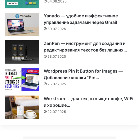
04.08.2025
Yanado — удобное и эффективное
управление задачами через Gmail
30.07.2025
ZenPen — инструмент для создания и
редактирования текстов без лишних…
28.07.2025
Wordpress Pin it Button for Images —
Добавление кнопки “Pin…
25.07.2025
Workfrom — для тех, кто ищет кофе, WiFi
и хорошие…
22.07.2025