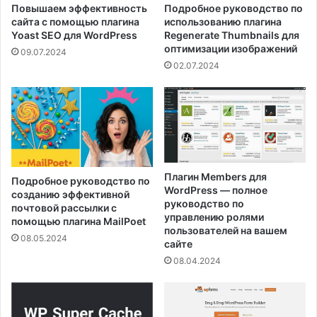
Повышаем эффективность
Подробное руководство по
сайта с помощью плагина
использованию плагина
Yoast SEO для WordPress
Regenerate Thumbnails для
оптимизации изображений
09.07.2024
02.07.2024
Плагин Members для
Подробное руководство по
WordPress — полное
созданию эффективной
руководство по
почтовой рассылки с
управлению ролями
помощью плагина MailPoet
пользователей на вашем
08.05.2024
сайте
08.04.2024