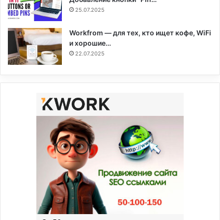
25.07.2025
Workfrom — для тех, кто ищет кофе, WiFi
и хорошие…
22.07.2025