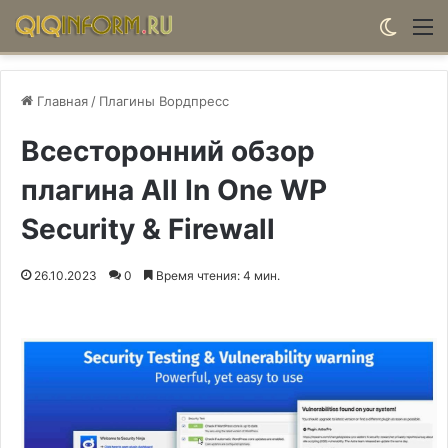
Switch
М
Главная
/
Плагины Вордпресс
Всесторонний обзор
плагина All In One WP
Security & Firewall
26.10.2023
0
Время чтения: 4 мин.