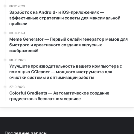
06.12.2023
Заработок на Android- и iOS-приложениях —
эффективные стратегии и советы для максимальной
прибыли
03.07.2024
Meme Generator — Первый онлайн генератор мемов для
быстрого и креативного создания вирусных
изображений!
08.08.2023
Улучшите производительность вашего компьютера с
помощью CCleaner — мощного инструмента для
очистки системы и оптимизации работы
27.10.2023
Colorful Gradients — Автоматическое создание
градиентов в бесплатном сервисе
Последние записи