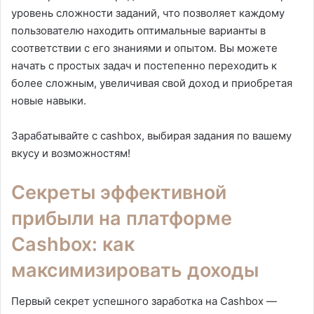
уровень сложности заданий, что позволяет каждому
пользователю находить оптимальные варианты в
соответствии с его знаниями и опытом. Вы можете
начать с простых задач и постепенно переходить к
более сложным, увеличивая свой доход и приобретая
новые навыки.
Зарабатывайте с cashbox, выбирая задания по вашему
вкусу и возможностям!
Секреты эффективной
прибыли на платформе
Cashbox: как
максимизировать доходы
Первый секрет успешного заработка на Cashbox —