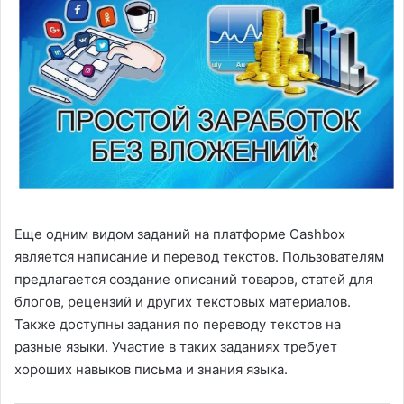
Еще одним видом заданий на платформе Cashbox
является написание и перевод текстов. Пользователям
предлагается создание описаний товаров, статей для
блогов, рецензий и других текстовых материалов.
Также доступны задания по переводу текстов на
разные языки. Участие в таких заданиях требует
хороших навыков письма и знания языка.