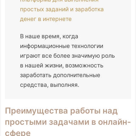
простых заданий и заработка
денег в интернете
В наше время, когда
информационные технологии
играют все более значимую роль
в нашей жизни, возможность
заработать дополнительные
средства, выполняя.
Преимущества работы над
простыми задачами в онлайн-
сфере