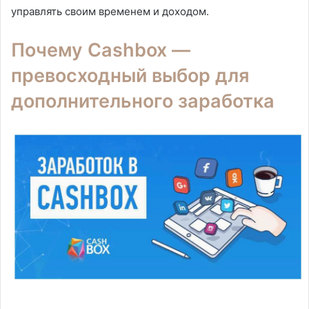
управлять своим временем и доходом.
Почему Cashbox —
превосходный выбор для
дополнительного заработка