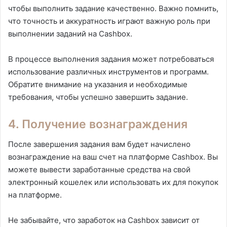
чтобы выполнить задание качественно. Важно помнить,
что точность и аккуратность играют важную роль при
выполнении заданий на Cashbox.
В процессе выполнения задания может потребоваться
использование различных инструментов и программ.
Обратите внимание на указания и необходимые
требования, чтобы успешно завершить задание.
4. Получение вознаграждения
После завершения задания вам будет начислено
вознаграждение на ваш счет на платформе Cashbox. Вы
можете вывести заработанные средства на свой
электронный кошелек или использовать их для покупок
на платформе.
Не забывайте, что заработок на Cashbox зависит от