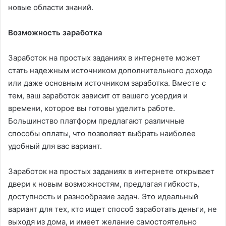
новые области знаний.
Возможность заработка
Заработок на простых заданиях в интернете может
стать надежным источником дополнительного дохода
или даже основным источником заработка. Вместе с
тем, ваш заработок зависит от вашего усердия и
времени, которое вы готовы уделить работе.
Большинство платформ предлагают различные
способы оплаты, что позволяет выбрать наиболее
удобный для вас вариант.
Заработок на простых заданиях в интернете открывает
двери к новым возможностям, предлагая гибкость,
доступность и разнообразие задач. Это идеальный
вариант для тех, кто ищет способ заработать деньги, не
выходя из дома, и имеет желание самостоятельно