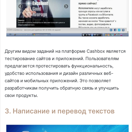
Другим видом заданий на платформе Cashbox является
тестирование сайтов и приложений. Пользователям
предлагается протестировать функциональность,
удобство использования и дизайн различных веб-
сайтов и мобильных приложений. Это позволяет
разработчикам получить обратную связь и улучшить
свои продукты.
3. Написание и перевод текстов