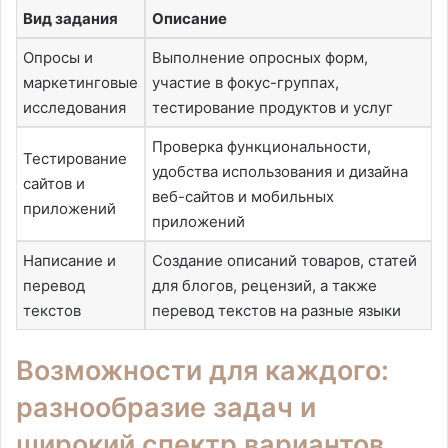
Вид задания
Описание
Опросы и
Выполнение опросных форм,
маркетинговые
участие в фокус-группах,
исследования
тестирование продуктов и услуг
Проверка функциональности,
Тестирование
удобства использования и дизайна
сайтов и
веб-сайтов и мобильных
приложений
приложений
Написание и
Создание описаний товаров, статей
перевод
для блогов, рецензий, а также
текстов
перевод текстов на разные языки
Возможности для каждого:
разнообразие задач и
широкий спектр вариантов