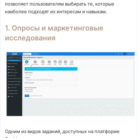
позволяет пользователям выбирать те, которые
наиболее подходят их интересам и навыкам.
1. Опросы и маркетинговые
исследования
Одним из видов заданий, доступных на платформе