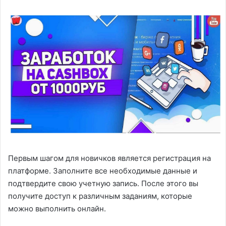
Первым шагом для новичков является регистрация на
платформе. Заполните все необходимые данные и
подтвердите свою учетную запись. После этого вы
получите доступ к различным заданиям, которые
можно выполнить онлайн.