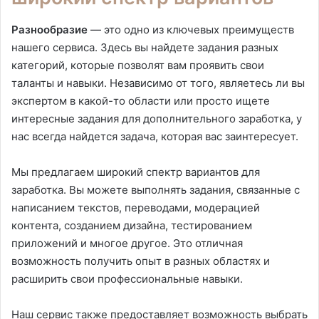
Разнообразие
— это одно из ключевых преимуществ
нашего сервиса. Здесь вы найдете задания разных
категорий, которые позволят вам проявить свои
таланты и навыки. Независимо от того, являетесь ли вы
экспертом в какой-то области или просто ищете
интересные задания для дополнительного заработка, у
нас всегда найдется задача, которая вас заинтересует.
Мы предлагаем широкий спектр вариантов для
заработка. Вы можете выполнять задания, связанные с
написанием текстов, переводами, модерацией
контента, созданием дизайна, тестированием
приложений и многое другое. Это отличная
возможность получить опыт в разных областях и
расширить свои профессиональные навыки.
Наш сервис также предоставляет возможность выбрать