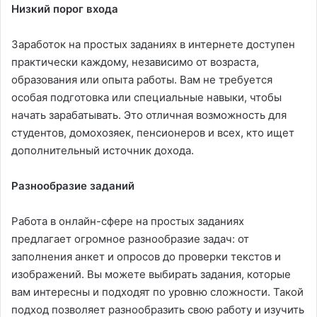
Низкий порог входа
Заработок на простых заданиях в интернете доступен
практически каждому, независимо от возраста,
образования или опыта работы. Вам не требуется
особая подготовка или специальные навыки, чтобы
начать зарабатывать. Это отличная возможность для
студентов, домохозяек, пенсионеров и всех, кто ищет
дополнительный источник дохода.
Разнообразие заданий
Работа в онлайн-сфере на простых заданиях
предлагает огромное разнообразие задач: от
заполнения анкет и опросов до проверки текстов и
изображений. Вы можете выбирать задания, которые
вам интересны и подходят по уровню сложности. Такой
подход позволяет разнообразить свою работу и изучить