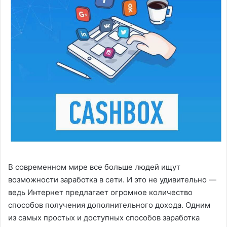
В современном мире все больше людей ищут
возможности заработка в сети. И это не удивительно —
ведь Интернет предлагает огромное количество
способов получения дополнительного дохода. Одним
из самых простых и доступных способов заработка