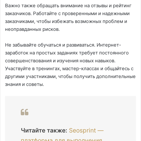
Важно также обращать внимание на отзывы и рейтинг
заказчиков. Работайте с проверенными и надежными
заказчиками, чтобы избежать возможных проблем и
неоправданных рисков.
Не забывайте обучаться и развиваться. Интернет-
заработок на простых заданиях требует постоянного
совершенствования и изучения новых навыков.
Участвуйте в тренингах, мастер-классах и общайтесь с
другими участниками, чтобы получить дополнительные
знания и советы.
Читайте также:
Seosprint —
платформа для выполнения