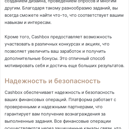
созданием дизайна, проведением опросов и многим
другим. Благодаря такому разнообразию заданий, вы
всегда сможете найти что-то, что соответствует вашим
навыкам и интересам.
Кроме того, Cashbox предоставляет возможность
участвовать в различных конкурсах и акциях, что
позволяет увеличить ваш заработок и получить
дополнительные бонусы. Это отличный способ
мотивировать себя и достичь еще больших результатов.
Надежность и безопасность
Cashbox обеспечивает надежность и безопасность
ваших финансовых операций. Платформа работает с
проверенными и надежными партнерами, что
гарантирует вам получение вознаграждения за
выполненные задания. Все финансовые операции
осуществляются через защищенные каналы связи, что