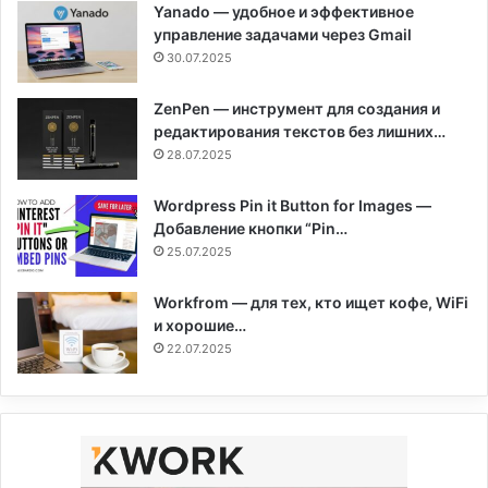
Yanado — удобное и эффективное
управление задачами через Gmail
30.07.2025
ZenPen — инструмент для создания и
редактирования текстов без лишних…
28.07.2025
Wordpress Pin it Button for Images —
Добавление кнопки “Pin…
25.07.2025
Workfrom — для тех, кто ищет кофе, WiFi
и хорошие…
22.07.2025