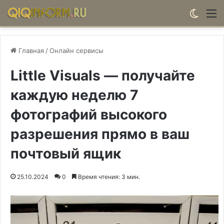
Switch
М
Главная
/
Онлайн сервисы
Little Visuals — получайте
каждую неделю 7
фотографий высокого
разрешения прямо в ваш
почтовый ящик
25.10.2024
0
Время чтения: 3 мин.