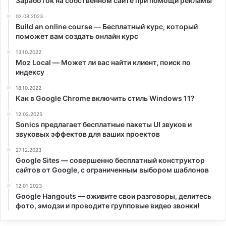
Заработок на собственном сайте при помощи рекламы
02.08.2023
Build an online course — Бесплатный курс, который
поможет вам создать онлайн курс
13.10.2022
Moz Local — Может ли вас найти клиент, поиск по
индексу
18.10.2022
Как в Google Chrome включить стиль Windows 11?
12.02.2025
Sonics предлагает бесплатные пакеты UI звуков и
звуковых эффектов для ваших проектов
27.12.2023
Google Sites — совершенно бесплатный конструктор
сайтов от Google, с ограниченным выбором шаблонов
12.01.2023
Google Hangouts — оживите свои разговоры, делитесь
фото, эмодзи и проводите групповые видео звонки!