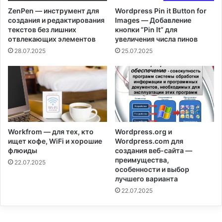
ZenPen — инструмент для
Wordpress Pin it Button for
создания и редактирования
Images — Добавление
текстов без лишних
кнопки “Pin It” для
отвлекающих элементов
увеличения числа пинов
28.07.2025
25.07.2025
Workfrom — для тех, кто
Wordpress.org и
ищет кофе, WiFi и хорошие
Wordpress.com для
флюиды
создания веб-сайта —
преимущества,
22.07.2025
особенности и выбор
лучшего варианта
22.07.2025