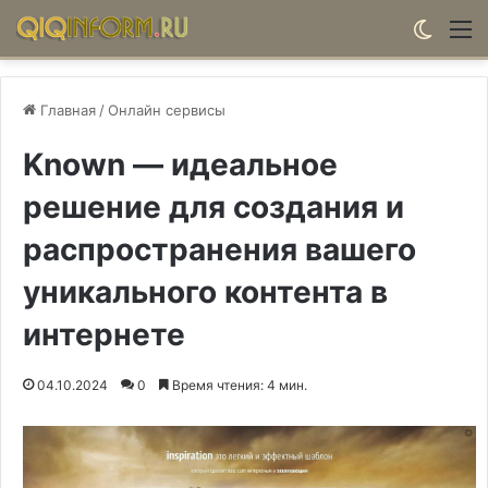
Switch
М
Главная
/
Онлайн сервисы
Known — идеальное
решение для создания и
распространения вашего
уникального контента в
интернете
04.10.2024
0
Время чтения: 4 мин.