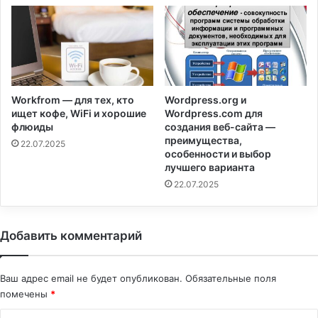
Workfrom — для тех, кто
Wordpress.org и
ищет кофе, WiFi и хорошие
Wordpress.com для
флюиды
создания веб-сайта —
преимущества,
22.07.2025
особенности и выбор
лучшего варианта
22.07.2025
Добавить комментарий
Ваш адрес email не будет опубликован.
Обязательные поля
помечены
*