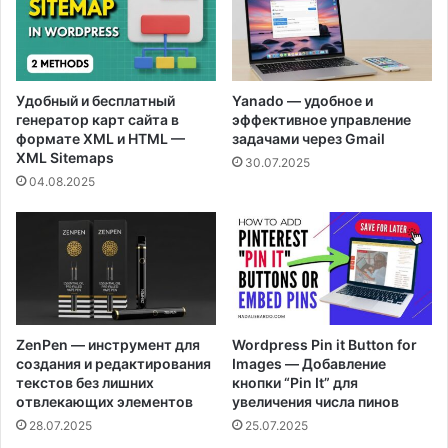
Удобный и бесплатный
Yanado — удобное и
генератор карт сайта в
эффективное управление
формате XML и HTML —
задачами через Gmail
XML Sitemaps
30.07.2025
04.08.2025
ZenPen — инструмент для
Wordpress Pin it Button for
создания и редактирования
Images — Добавление
текстов без лишних
кнопки “Pin It” для
отвлекающих элементов
увеличения числа пинов
28.07.2025
25.07.2025