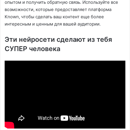
опытом и получить обратную связь. Используйте все
возможности, которые предоставляет платформа
Known, чтобы сделать ваш контент еще более
интересным и ценным для вашей аудитории.
Эти нейросети сделают из тебя
СУПЕР человека