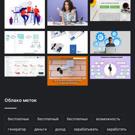
Облако меток
бесплатные
бесплатный
бесплатных
возможность
генератор
деньги
доход
зарабатывать
заработать