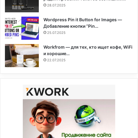
28.07.2025
Wordpress Pin it Button for Images —
Добавление кнопки “Pin…
25.07.2025
Workfrom — для тех, кто ищет кофе, WiFi
и хорошие…
22.07.2025