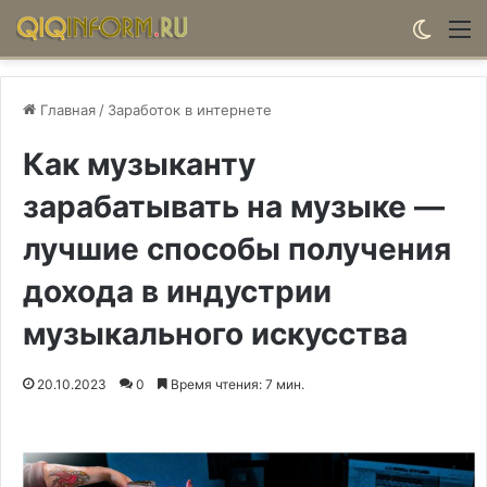
Switch
М
Главная
/
Заработок в интернете
Как музыканту
зарабатывать на музыке —
лучшие способы получения
дохода в индустрии
музыкального искусства
20.10.2023
0
Время чтения: 7 мин.