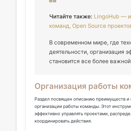
Читайте также:
LingoHub — 
команд, Open Source проекто
В современном мире, где тех
деятельности, организация э
становится все более важной
Организация работы ко
Раздел посвящен описанию преимуществ и в
организации работы команды. Этот инстру
эффективно управлять проектами, распредел
координировать действия.