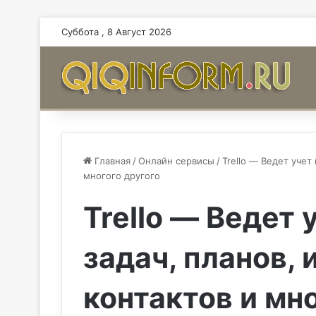
Суббота , 8 Август 2026
Главная
/
Онлайн сервисы
/
Trello — Ведет учет
многого другого
Trello — Ведет 
задач, планов, 
контактов и мн