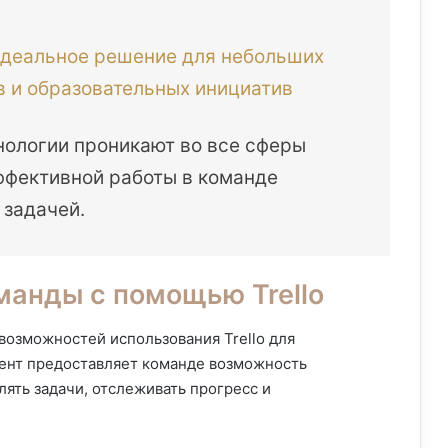
идеальное решение для небольших
в и образовательных инициатив
нологии проникают во все сферы
ффективной работы в команде
 задачей.
манды с помощью Trello
озможностей использования Trello для
мент предоставляет команде возможность
ять задачи, отслеживать прогресс и