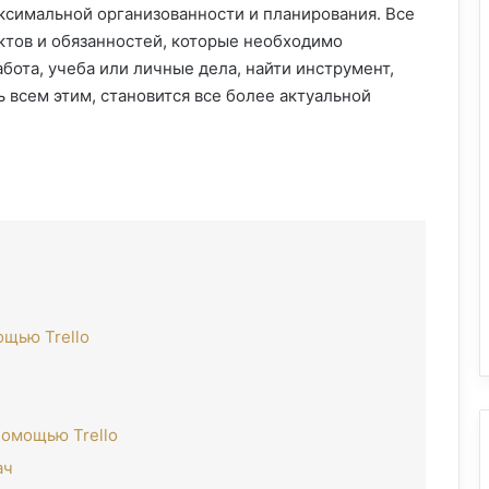
ксимальной организованности и планирования. Все
ктов и обязанностей, которые необходимо
бота, учеба или личные дела, найти инструмент,
 всем этим, становится все более актуальной
ощью Trello
помощью Trello
ач