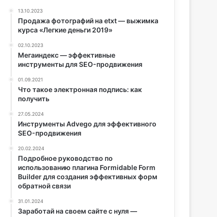
13.10.2023
Продажа фотографий на etxt — выжимка
курса «Легкие деньги 2019»
02.10.2023
Мегаиндекс — эффективные
инструменты для SEO-продвижения
01.09.2021
Что такое электронная подпись: как
получить
27.05.2024
Инструменты Аdvego для эффективного
SEO-продвижения
20.02.2024
Подробное руководство по
использованию плагина Formidable Form
Builder для создания эффективных форм
обратной связи
31.01.2024
Заработай на своем сайте с нуля —