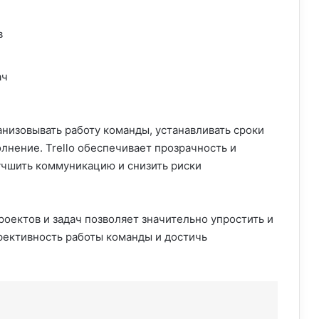
в
ач
анизовывать работу команды, устанавливать сроки
лнение. Trello обеспечивает прозрачность и
учшить коммуникацию и снизить риски
проектов и задач позволяет значительно упростить и
фективность работы команды и достичь