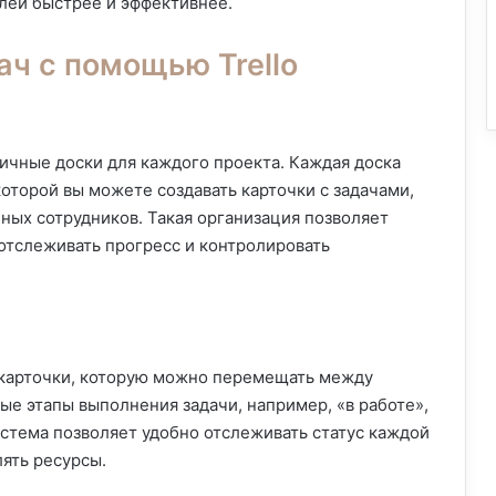
лей быстрее и эффективнее.
ач с помощью Trello
ичные доски для каждого проекта. Каждая доска
которой вы можете создавать карточки с задачами,
нных сотрудников. Такая организация позволяет
 отслеживать прогресс и контролировать
е карточки, которую можно перемещать между
ые этапы выполнения задачи, например, «в работе»,
истема позволяет удобно отслеживать статус каждой
ять ресурсы.