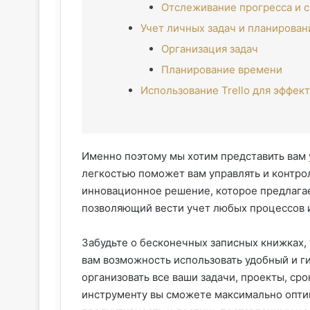
Отслеживание прогресса и с
Учет личных задач и планирован
Организация задач
Планирование времени
Использование Trello для эффек
Именно поэтому мы хотим представить вам 
легкостью поможет вам управлять и контрол
инновационное решение, которое предлагае
позволяющий вести учет любых процессов и
Забудьте о бесконечных записных книжках, 
вам возможность использовать удобный и г
организовать все ваши задачи, проекты, ср
инструменту вы сможете максимально оптим