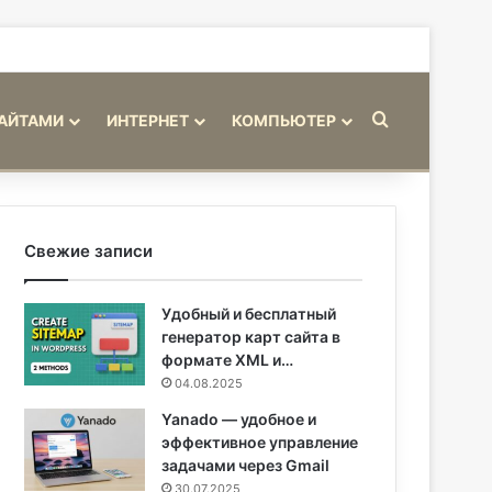
Искать
САЙТАМИ
ИНТЕРНЕТ
КОМПЬЮТЕР
Свежие записи
Удобный и бесплатный
генератор карт сайта в
формате XML и…
04.08.2025
Yanado — удобное и
эффективное управление
задачами через Gmail
30.07.2025