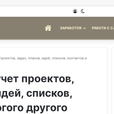
Войти
Switch skin
ГЛАВНАЯ
ЗАРАБОТОК
РАБОТА С 
 проектов, задач, планов, идей, списков, контактов и
учет проектов,
идей, списков,
огого другого