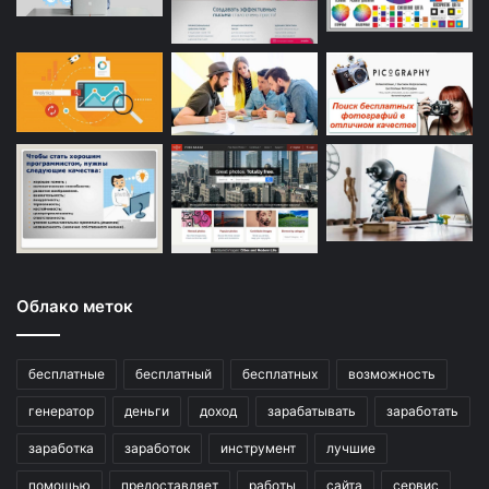
Облако меток
бесплатные
бесплатный
бесплатных
возможность
генератор
деньги
доход
зарабатывать
заработать
заработка
заработок
инструмент
лучшие
помощью
предоставляет
работы
сайта
сервис