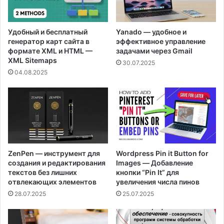
Удобный и бесплатный
Yanado — удобное и
генератор карт сайта в
эффективное управление
формате XML и HTML —
задачами через Gmail
XML Sitemaps
30.07.2025
04.08.2025
ZenPen — инструмент для
Wordpress Pin it Button for
создания и редактирования
Images — Добавление
текстов без лишних
кнопки “Pin It” для
отвлекающих элементов
увеличения числа пинов
28.07.2025
25.07.2025