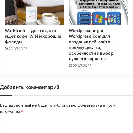
Workfrom — для тех, кто
Wordpress.org и
ищет кофе, WiFi и хорошие
Wordpress.com для
флюиды
создания веб-сайта —
преимущества,
22.07.2025
особенности и выбор
лучшего варианта
22.07.2025
Добавить комментарий
Ваш адрес email не будет опубликован.
Обязательные поля
помечены
*
К
о