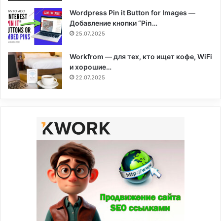
Wordpress Pin it Button for Images —
Добавление кнопки “Pin…
25.07.2025
Workfrom — для тех, кто ищет кофе, WiFi
и хорошие…
22.07.2025