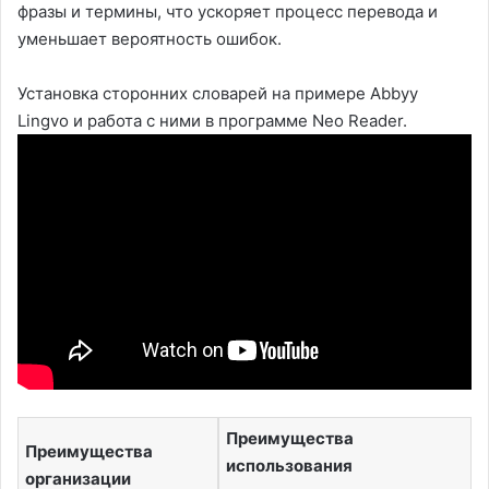
фразы и термины, что ускоряет процесс перевода и
уменьшает вероятность ошибок.
Установка сторонних словарей на примере Abbyy
Lingvo и работа с ними в программе Neo Reader.
Преимущества
Преимущества
использования
организации