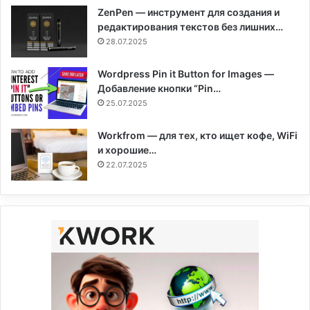
ZenPen — инструмент для создания и
редактирования текстов без лишних…
28.07.2025
Wordpress Pin it Button for Images —
Добавление кнопки “Pin…
25.07.2025
Workfrom — для тех, кто ищет кофе, WiFi
и хорошие…
22.07.2025