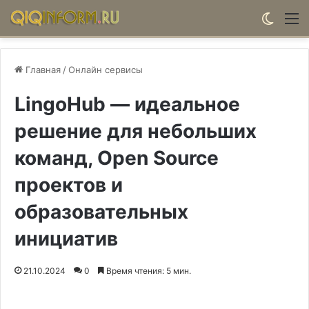
Switch
М
Главная
/
Онлайн сервисы
LingoHub — идеальное
решение для небольших
команд, Open Source
проектов и
образовательных
инициатив
21.10.2024
0
Время чтения: 5 мин.