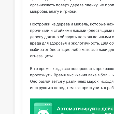
организовать поверх дерева пленку, не пр
микробы, влагу и грибки.
Постройки из дерева и мебель, которые нах
прочными и стойкими лаками (блестящими и
дереву должно обладать несколько иными о
вреда для здоровья и экологичность. Для 
выбирают блестящие либо матовые лаки дл
огнезащиты.
В то время, когда вся поверхность прокраш
просохнуть. Время высыхания лака в больши
Оно различается у различных марок, исходя
инструкцию перед тем как приступить к раб