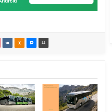
Pinterest
Вконтакте
Одноклассники
Messenger
Печатать