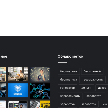
сное
Облако меток
бесплатные
бесплатный
бесплатных
возможность
генератор
деньги
доход
зарабатывать
заработать
заработка
заработок
инс