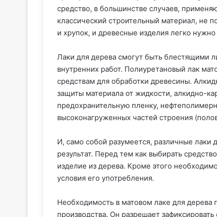
средство, в большинстве случаев, применя
классический строительный материал, не п
и хрупок, и древесные изделия легко нужно
Лаки для дерева смогут быть блестящими л
внутренних работ. Полиуретановый лак мат
средствам для обработки древесины. Алкидн
защиты материала от жидкости, алкидно-к
предохранительную пленку, нефтеполимерн
высоконагруженных частей строения (полов
И, само собой разумеется, различные лаки 
результат. Перед тем как выбирать средство
изделие из дерева. Кроме этого необходим
условия его употребления.
Необходимость в матовом лаке для дерева 
производства. Он разрешает зафиксировать