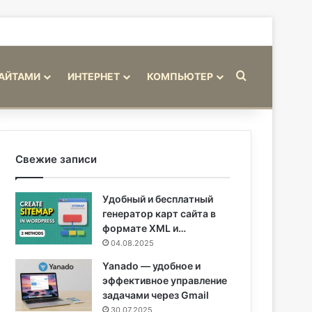
Искать
САЙТАМИ
ИНТЕРНЕТ
КОМПЬЮТЕР
Свежие записи
Удобный и бесплатный
генератор карт сайта в
формате XML и…
04.08.2025
Yanado — удобное и
эффективное управление
задачами через Gmail
30.07.2025