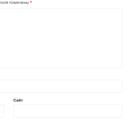
 поля помечены
*
Сайт