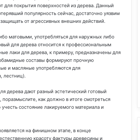
ют для покрытия поверхностей из дерева. Данный
отерявший популярность сейчас, достаточно уязвим
 защищать от агрессивных внешних действий.
ибо матовыми, употребляться для наружных либо
овый для дерева относится к профессиональным
ые лаки для дерева, к примеру, предназначены для
арбамидные составы формируют прочную
ые и масляные употребляются для
, лестниц).
для дерева дают разный эстетический готовый
, поразмыслите, как должно в итоге смотреться
о учесть состояние лакируемого материала и
появляется на финишном этапе, в конце
 естественную красоту фактуры древесины и