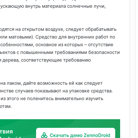
опускающую внутрь материала солнечные лучи,
одятся на открытом воздухе, следует обрабатывать
ли матовыми). Средство для внутренних работ по
собенностями, основное из которых – отсутствие
объектов с повышенными требованиями безопасности
я дерева, соответствующие требованию
ена лаком, дайте возможность ей как следует
нстве случаев показывают на упаковке средства.
 из этого не поленитесь внимательно изучить
отам.