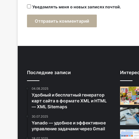
Уведомлять меня о новых записях почтой.
Последние записи
Интере
04.08.2025
Удобный и бесплатный генератор
карт сайта в формате XML и HTML
— XML Sitemaps
30.07.2025
Yanado — удобное и эффективное
управление задачами через Gmail
28.07.2025