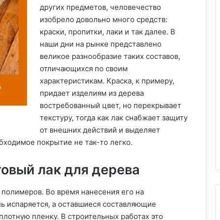
других предметов, человечество
изобрело довольно много средств:
краски, пропитки, лаки и так далее.
В
наши дни на рынке представлено
великое разнообразие таких составов,
отличающихся по своим
характеристикам. Краска, к примеру,
придает изделиям из дерева
востребованный цвет, но перекрывает
текстуру, тогда как лак снабжает защиту
от внешних действий и выделяет
бходимое покрытие не так-то легко.
овый лак для дерева
х полимеров. Во время нанесения его на
ь испаряется, а оставшиеся составляющие
плотную пленку. В строительных работах это