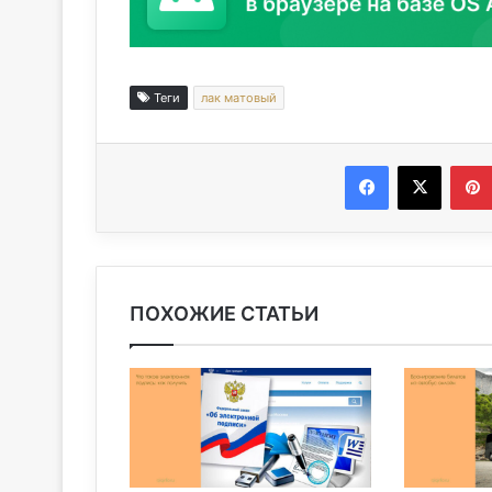
Теги
лак матовый
Facebook
X
ПОХОЖИЕ СТАТЬИ