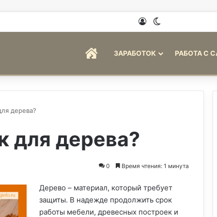
Войти
Switch skin
ГЛАВНАЯ
ЗАРАБОТОК
РАБОТА С 
для дерева?
к для дерева?
0
Время чтения: 1 минута
Дерево – материал, который требует
защиты. В надежде продолжить срок
работы мебели, древесных построек и