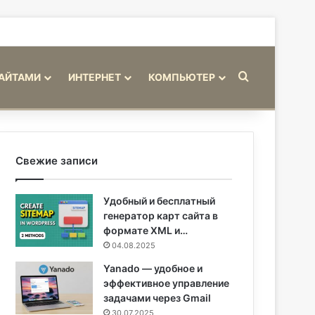
Искать
САЙТАМИ
ИНТЕРНЕТ
КОМПЬЮТЕР
Свежие записи
Удобный и бесплатный
генератор карт сайта в
формате XML и…
04.08.2025
Yanado — удобное и
эффективное управление
задачами через Gmail
30.07.2025