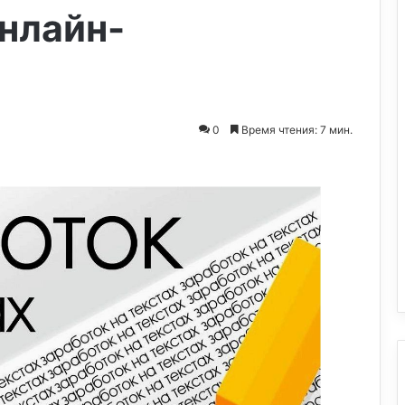
нлайн-
0
Время чтения: 7 мин.