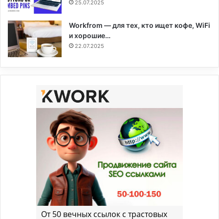
25.07.2025
Workfrom — для тех, кто ищет кофе, WiFi
и хорошие…
22.07.2025