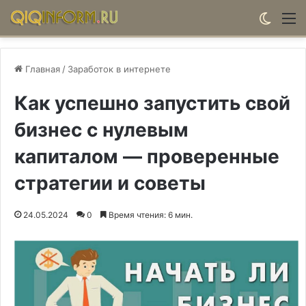
Switch
М
Главная
/
Заработок в интернете
Как успешно запустить свой
бизнес с нулевым
капиталом — проверенные
стратегии и советы
24.05.2024
0
Время чтения: 6 мин.