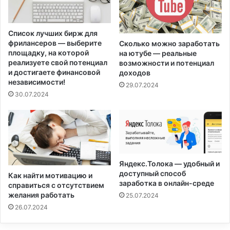
Список лучших бирж для
фрилансеров — выберите
Сколько можно заработать
площадку, на которой
на ютубе — реальные
реализуете свой потенциал
возможности и потенциал
и достигаете финансовой
доходов
независимости!
29.07.2024
30.07.2024
Яндекс.Толока — удобный и
доступный способ
Как найти мотивацию и
заработка в онлайн-среде
справиться с отсутствием
желания работать
25.07.2024
26.07.2024