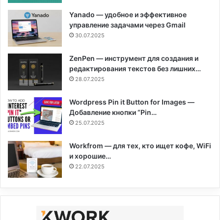
Yanado — удобное и эффективное
управление задачами через Gmail
30.07.2025
ZenPen — инструмент для создания и
редактирования текстов без лишних…
28.07.2025
Wordpress Pin it Button for Images —
Добавление кнопки “Pin…
25.07.2025
Workfrom — для тех, кто ищет кофе, WiFi
и хорошие…
22.07.2025