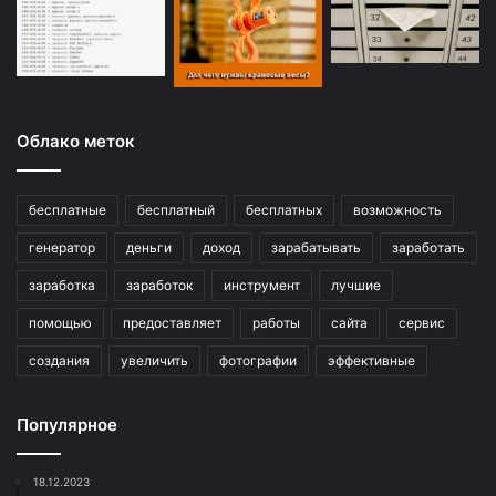
Облако меток
бесплатные
бесплатный
бесплатных
возможность
генератор
деньги
доход
зарабатывать
заработать
заработка
заработок
инструмент
лучшие
помощью
предоставляет
работы
сайта
сервис
создания
увеличить
фотографии
эффективные
Популярное
18.12.2023