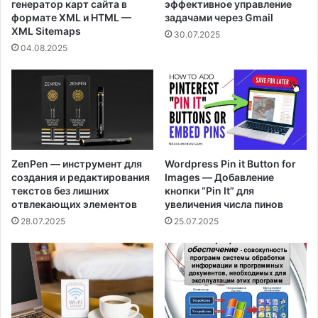
генератор карт сайта в
эффективное управление
формате XML и HTML —
задачами через Gmail
XML Sitemaps
30.07.2025
04.08.2025
ZenPen — инструмент для
Wordpress Pin it Button for
создания и редактирования
Images — Добавление
текстов без лишних
кнопки “Pin It” для
отвлекающих элементов
увеличения числа пинов
28.07.2025
25.07.2025