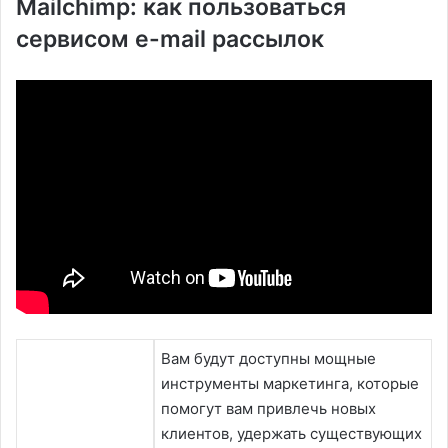
Mailchimp: как пользоваться
сервисом e-mail рассылок
Вам будут доступны мощные
инструменты маркетинга, которые
помогут вам привлечь новых
клиентов, удержать существующих