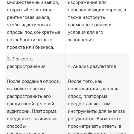
множественный выбор,
изображение для
открытый ответ или
персонализации опроса, а
рейтинговая шкала,
также настроить
чтобы адаптировать
временные рамки и
опросы под конкретные
условия для его
потребности вашего
заполнения.
проекта или бизнеса.
3. Легкость
распространения
4. Анализ результатов
После создания опроса,
После того, как
вы можете легко
пользователи заполнят
распространить его
опрос, платформа
среди своей целевой
предоставляет вам
аудитории. Платформа
инструменты для анализа
предлагает различные
результатов. Вы можете
способы
просматривать ответы в
распространения
удобном формате, а также