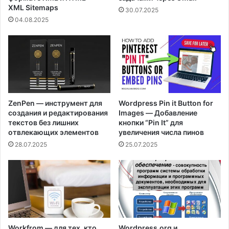
XML Sitemaps
30.07.2025
04.08.2025
ZenPen — инструмент для
Wordpress Pin it Button for
создания и редактирования
Images — Добавление
текстов без лишних
кнопки “Pin It” для
отвлекающих элементов
увеличения числа пинов
28.07.2025
25.07.2025
Workfrom — для тех, кто
Wordpress.org и