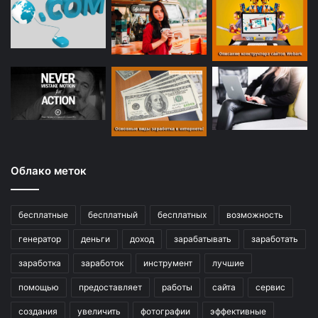
Облако меток
бесплатные
бесплатный
бесплатных
возможность
генератор
деньги
доход
зарабатывать
заработать
заработка
заработок
инструмент
лучшие
помощью
предоставляет
работы
сайта
сервис
создания
увеличить
фотографии
эффективные