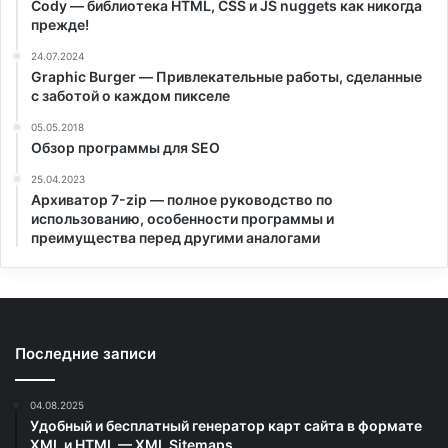
Cody — библиотека HTML, CSS и JS nuggets как никогда
прежде!
24.07.2024
Graphic Burger — Привлекательные работы, сделанные
с заботой о каждом пикселе
05.05.2018
Обзор программы для SEO
25.04.2023
Архиватор 7-zip — полное руководство по
использованию, особенности программы и
преимущества перед другими аналогами
Последние записи
04.08.2025
Удобный и бесплатный генератор карт сайта в формате
XML и HTML — XML Sitemaps