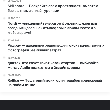
08.02.2023
Skillshare — Раскройте свою креативность вместе с
бесплатными онлайн уроками
12.10.2023
Noisli — уникальный генератор фоновых шумов для
создания идеальной атмосферы в любом месте и в
любое время!
27.09.2023
Pixabay — идеальное решение для поиска качественных
фотографий без лишних затрат!
16.07.2025
для тех, кто хочет начать свой стартап — выбирайте
между Audio подкастом и Онлайн курсом
30.01.2025
Rollbar — Пошаговый мониторинг ошибок приложений
на любом языке