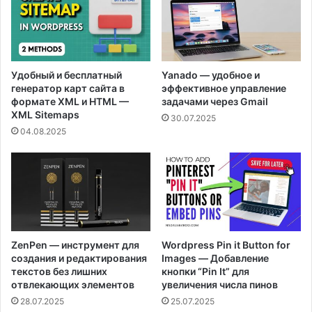
Удобный и бесплатный
Yanado — удобное и
генератор карт сайта в
эффективное управление
формате XML и HTML —
задачами через Gmail
XML Sitemaps
30.07.2025
04.08.2025
ZenPen — инструмент для
Wordpress Pin it Button for
создания и редактирования
Images — Добавление
текстов без лишних
кнопки “Pin It” для
отвлекающих элементов
увеличения числа пинов
28.07.2025
25.07.2025