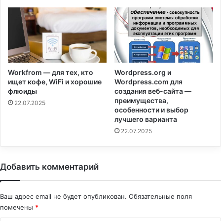
Workfrom — для тех, кто
Wordpress.org и
ищет кофе, WiFi и хорошие
Wordpress.com для
флюиды
создания веб-сайта —
преимущества,
22.07.2025
особенности и выбор
лучшего варианта
22.07.2025
Добавить комментарий
Ваш адрес email не будет опубликован.
Обязательные поля
помечены
*