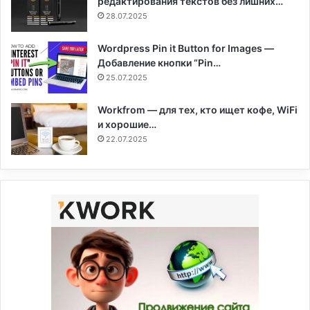
редактирования текстов без лишних…
28.07.2025
Wordpress Pin it Button for Images —
Добавление кнопки “Pin…
25.07.2025
Workfrom — для тех, кто ищет кофе, WiFi
и хорошие…
22.07.2025