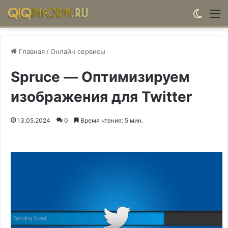
Switch
М
Главная
/
Онлайн сервисы
Spruce — Оптимизируем
изображения для Twitter
13.05.2024
0
Время чтения: 5 мин.