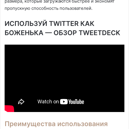
размера, которые загружаются быстрее и экономят
пропускную способность пользователей.
ИСПОЛЬЗУЙ TWITTER КАК
БОЖЕНЬКА — ОБЗОР TWEETDECK
Преимущества использования