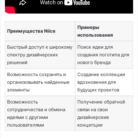
Примеры
Преимущества Niice
использования
Быстрый доступ к широкому
Поиск идеи для
спектру дизайнерских
создания логотипа для
решений
нового бренда
Возможность сохранять и
Создание коллекции
организовывать найденные
вдохновения для
элементы
будущих проектов
Возможность
Получение обратной
сотрудничества и обмена
связи на свои
идеями с другими
дизайнерские
пользователями
концепции