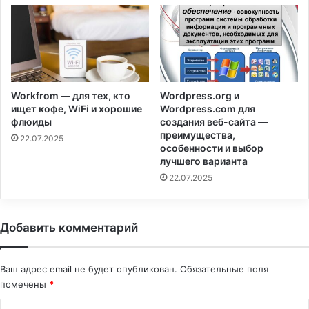
Workfrom — для тех, кто
Wordpress.org и
ищет кофе, WiFi и хорошие
Wordpress.com для
флюиды
создания веб-сайта —
преимущества,
22.07.2025
особенности и выбор
лучшего варианта
22.07.2025
Добавить комментарий
Ваш адрес email не будет опубликован.
Обязательные поля
помечены
*