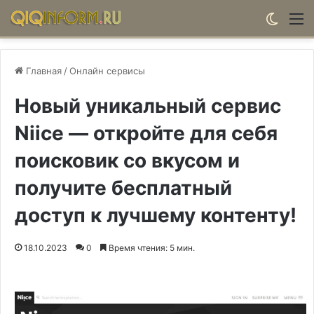
Switch
М
Главная
/
Онлайн сервисы
Новый уникальный сервис
Niice — откройте для себя
поисковик со вкусом и
получите бесплатный
доступ к лучшему контенту!
18.10.2023
0
Время чтения: 5 мин.