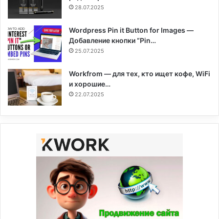
28.07.2025
Wordpress Pin it Button for Images —
Добавление кнопки “Pin…
25.07.2025
Workfrom — для тех, кто ищет кофе, WiFi
и хорошие…
22.07.2025