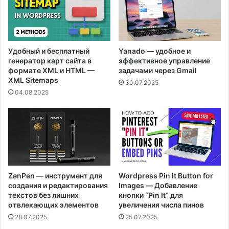
Удобный и бесплатный
Yanado — удобное и
генератор карт сайта в
эффективное управление
формате XML и HTML —
задачами через Gmail
XML Sitemaps
30.07.2025
04.08.2025
ZenPen — инструмент для
Wordpress Pin it Button for
создания и редактирования
Images — Добавление
текстов без лишних
кнопки “Pin It” для
отвлекающих элементов
увеличения числа пинов
28.07.2025
25.07.2025