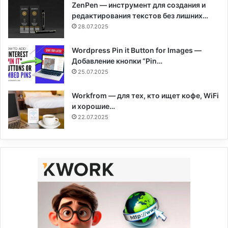
ZenPen — инструмент для создания и
редактирования текстов без лишних…
28.07.2025
Wordpress Pin it Button for Images —
Добавление кнопки “Pin…
25.07.2025
Workfrom — для тех, кто ищет кофе, WiFi
и хорошие…
22.07.2025