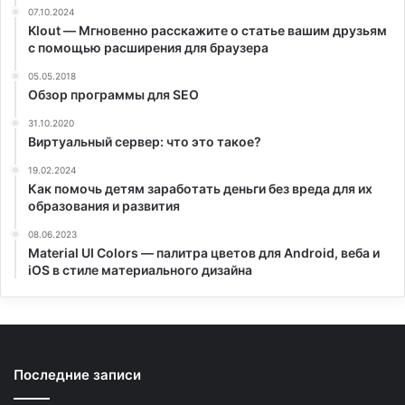
07.10.2024
Klout — Мгновенно расскажите о статье вашим друзьям
с помощью расширения для браузера
05.05.2018
Обзор программы для SEO
31.10.2020
Виртуальный сервер: что это такое?
19.02.2024
Как помочь детям заработать деньги без вреда для их
образования и развития
08.06.2023
Material UI Colors — палитра цветов для Android, веба и
iOS в стиле материального дизайна
Последние записи