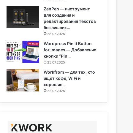
ZenPen — инструмент
для создания и
редактирования текстов
без лишних…
28.07.2025
Wordpress Pin it Button
for Images — Добавление
кнопки “Pin…
25.07.2025
Workfrom — для тех, кто
ищет кофе, WiFi и
хорошие…
22.07.2025