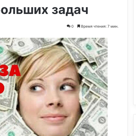
больших задач
0
Время чтения: 7 мин.