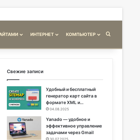
Искать
САЙТАМИ
ИНТЕРНЕТ
КОМПЬЮТЕР
Свежие записи
Удобный и бесплатный
генератор карт сайта в
формате XML и…
04.08.2025
Yanado — удобное и
эффективное управление
задачами через Gmail
30.07.2025