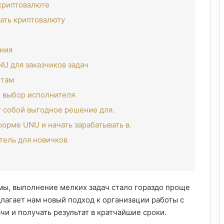
 криптовалюте
ать криптовалюту
ения
U для заказчиков задач
стам
й выбор исполнителя
 собой выгодное решение для.
форме UNU и начать зарабатывать в.
ель для новичков
мы, выполнение мелких задач стало гораздо проще
лагает нам новый подход к организации работы с
чи и получать результат в кратчайшие сроки.