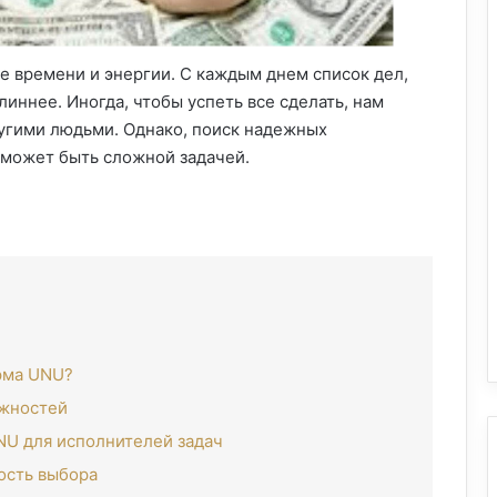
е времени и энергии. С каждым днем список дел,
линнее. Иногда, чтобы успеть все сделать, нам
угими людьми. Однако, поиск надежных
 может быть сложной задачей.
рма UNU?
ожностей
U для исполнителей задач
кость выбора