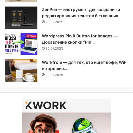
ZenPen — инструмент для создания и
редактирования текстов без лишних…
28.07.2025
Wordpress Pin it Button for Images —
Добавление кнопки “Pin…
25.07.2025
Workfrom — для тех, кто ищет кофе, WiFi
и хорошие…
22.07.2025