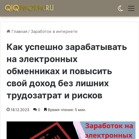
Switch
М
Главная
/
Заработок в интернете
Как успешно зарабатывать
на электронных
обменниках и повысить
свой доход без лишних
трудозатрат и рисков
18.12.2023
0
Время чтения: 5 мин.