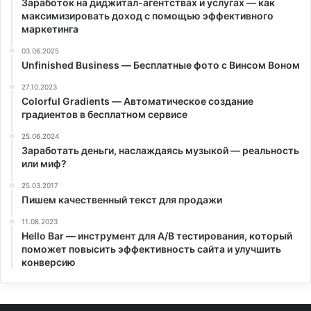
Заработок на диджитал-агентствах и услугах — как
максимизировать доход с помощью эффективного
маркетинга
03.06.2025
Unfinished Business — Бесплатные фото с Винсом Воном
27.10.2023
Colorful Gradients — Автоматическое создание
градиентов в бесплатном сервисе
25.06.2024
Заработать деньги, наслаждаясь музыкой — реальность
или миф?
25.03.2017
Пишем качественный текст для продажи
11.08.2023
Hello Bar — инструмент для A/B тестирования, который
поможет повысить эффективность сайта и улучшить
конверсию