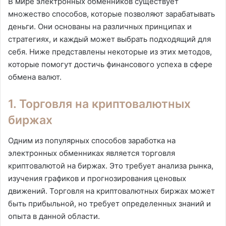
В мире электронных обменников существует
множество способов, которые позволяют зарабатывать
деньги. Они основаны на различных принципах и
стратегиях, и каждый может выбрать подходящий для
себя. Ниже представлены некоторые из этих методов,
которые помогут достичь финансового успеха в сфере
обмена валют.
1. Торговля на криптовалютных
биржах
Одним из популярных способов заработка на
электронных обменниках является торговля
криптовалютой на биржах. Это требует анализа рынка,
изучения графиков и прогнозирования ценовых
движений. Торговля на криптовалютных биржах может
быть прибыльной, но требует определенных знаний и
опыта в данной области.