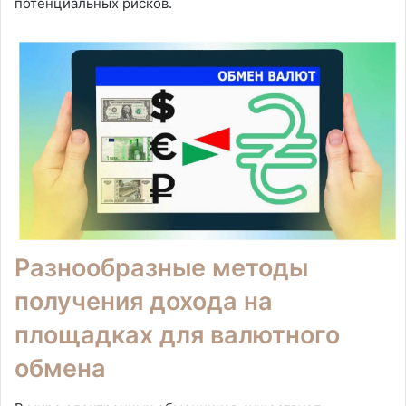
потенциальных рисков.
Разнообразные методы
получения дохода на
площадках для валютного
обмена