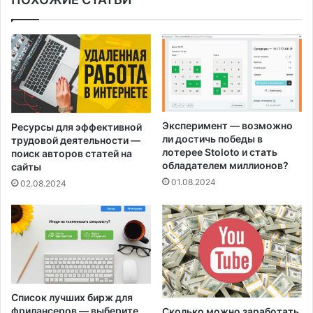
Эксперимент — возможно
Ресурсы для эффективной
ли достичь победы в
трудовой деятельности —
лотерее Stoloto и стать
поиск авторов статей на
обладателем миллионов?
сайты
01.08.2024
02.08.2024
Список лучших бирж для
фрилансеров — выберите
Сколько можно заработать