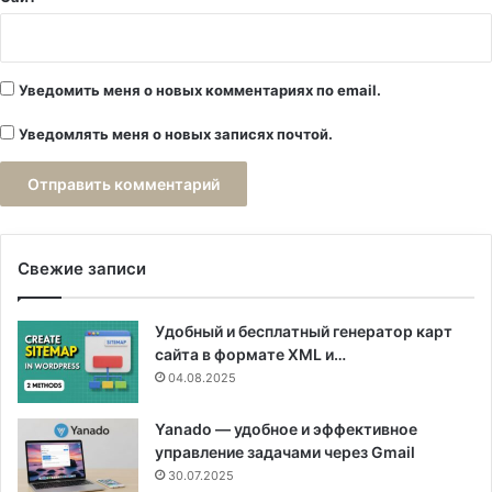
Уведомить меня о новых комментариях по email.
Уведомлять меня о новых записях почтой.
Свежие записи
Удобный и бесплатный генератор карт
сайта в формате XML и…
04.08.2025
Yanado — удобное и эффективное
управление задачами через Gmail
30.07.2025