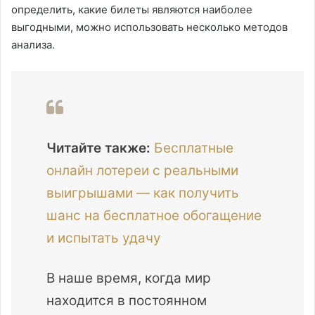
определить, какие билеты являются наиболее
выгодными, можно использовать несколько методов
анализа.
Читайте также:
Бесплатные
онлайн лотереи с реальными
выигрышами — как получить
шанс на бесплатное обогащение
и испытать удачу
В наше время, когда мир
находится в постоянном