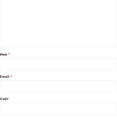
о
м
м
е
н
т
а
Имя
*
р
и
й
Email
*
*
Сайт