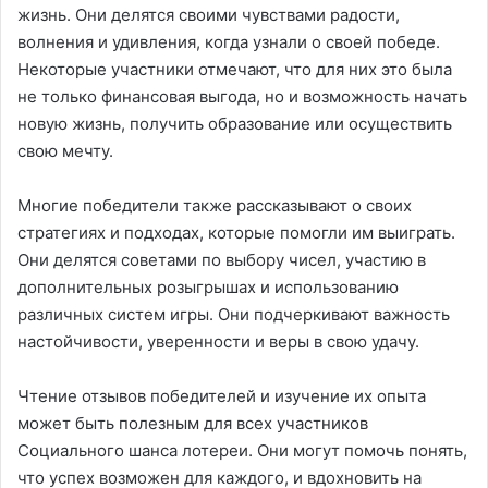
жизнь. Они делятся своими чувствами радости,
волнения и удивления, когда узнали о своей победе.
Некоторые участники отмечают, что для них это была
не только финансовая выгода, но и возможность начать
новую жизнь, получить образование или осуществить
свою мечту.
Многие победители также рассказывают о своих
стратегиях и подходах, которые помогли им выиграть.
Они делятся советами по выбору чисел, участию в
дополнительных розыгрышах и использованию
различных систем игры. Они подчеркивают важность
настойчивости, уверенности и веры в свою удачу.
Чтение отзывов победителей и изучение их опыта
может быть полезным для всех участников
Социального шанса лотереи. Они могут помочь понять,
что успех возможен для каждого, и вдохновить на