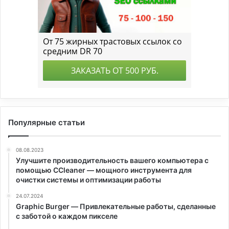
Популярные статьи
08.08.2023
Улучшите производительность вашего компьютера с
помощью CCleaner — мощного инструмента для
очистки системы и оптимизации работы
24.07.2024
Graphic Burger — Привлекательные работы, сделанные
с заботой о каждом пикселе