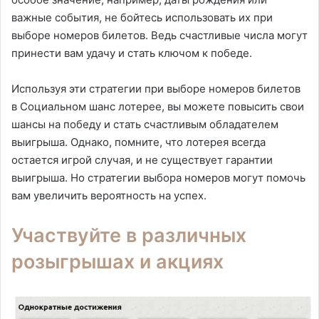
важные события, не бойтесь использовать их при
выборе номеров билетов. Ведь счастливые числа могут
принести вам удачу и стать ключом к победе.
Используя эти стратегии при выборе номеров билетов
в Социальном шанс лотерее, вы можете повысить свои
шансы на победу и стать счастливым обладателем
выигрыша. Однако, помните, что лотерея всегда
остается игрой случая, и не существует гарантии
выигрыша. Но стратегии выбора номеров могут помочь
вам увеличить вероятность на успех.
Участвуйте в различных
розыгрышах и акциях