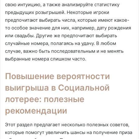
свою интуицию, а также анализируйте статистику
предыдущих розыгрышей. Некоторые игроки
предпочитают выбирать числа, которые имеют какое-
то особое значение для них, например, дату рождения
или свадьбы. Другие же предпочитают выбирать
случайные номера, полагаясь на удачу. В любом
случае, важно быть последовательным и не менять
выбранные номера слишком часто.
Повышение вероятности
выигрыша в Социальной
лотерее: полезные
рекомендации
Этот раздел предлагает несколько полезных советов,
которые помогут увеличить шансы на получение приза