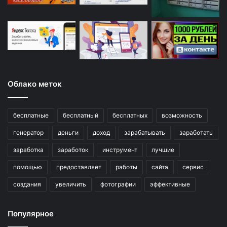
Облако меток
бесплатные
бесплатный
бесплатных
возможность
генератор
деньги
доход
зарабатывать
заработать
заработка
заработок
инструмент
лучшие
помощью
предоставляет
работы
сайта
сервис
создания
увеличить
фотографии
эффективные
Популярное