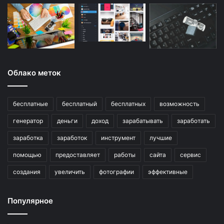
Облако меток
бесплатные
бесплатный
бесплатных
возможность
генератор
деньги
доход
зарабатывать
заработать
заработка
заработок
инструмент
лучшие
помощью
предоставляет
работы
сайта
сервис
создания
увеличить
фотографии
эффективные
Популярное