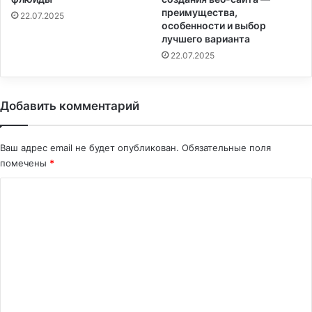
преимущества,
22.07.2025
особенности и выбор
лучшего варианта
22.07.2025
Добавить комментарий
Ваш адрес email не будет опубликован.
Обязательные поля
помечены
*
К
о
м
м
е
н