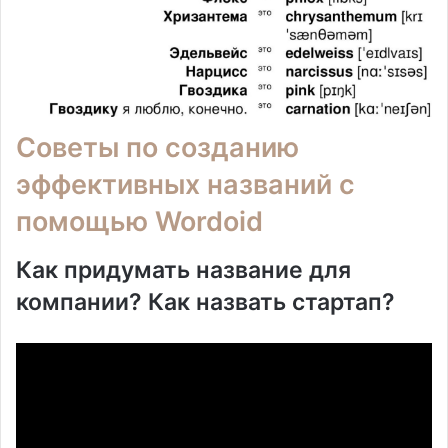
Советы по созданию
эффективных названий с
помощью Wordoid
Как придумать название для
компании? Как назвать стартап?