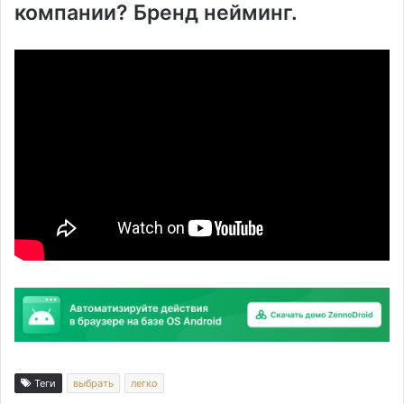
компании? Бренд нейминг.
Теги
выбрать
легко