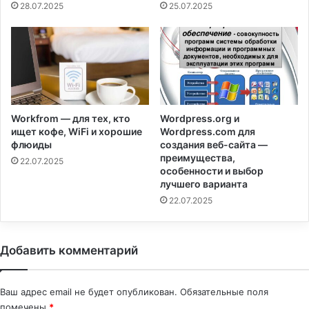
28.07.2025
25.07.2025
Workfrom — для тех, кто
Wordpress.org и
ищет кофе, WiFi и хорошие
Wordpress.com для
флюиды
создания веб-сайта —
преимущества,
22.07.2025
особенности и выбор
лучшего варианта
22.07.2025
Добавить комментарий
Ваш адрес email не будет опубликован.
Обязательные поля
помечены
*