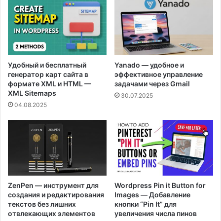
Удобный и бесплатный
Yanado — удобное и
генератор карт сайта в
эффективное управление
формате XML и HTML —
задачами через Gmail
XML Sitemaps
30.07.2025
04.08.2025
ZenPen — инструмент для
Wordpress Pin it Button for
создания и редактирования
Images — Добавление
текстов без лишних
кнопки “Pin It” для
отвлекающих элементов
увеличения числа пинов