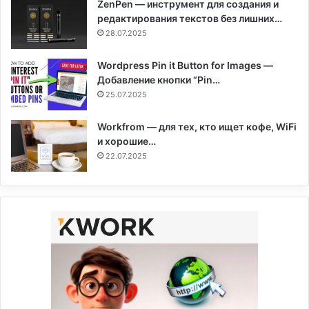
ZenPen — инструмент для создания и
редактирования текстов без лишних…
28.07.2025
Wordpress Pin it Button for Images —
Добавление кнопки “Pin…
25.07.2025
Workfrom — для тех, кто ищет кофе, WiFi
и хорошие…
22.07.2025