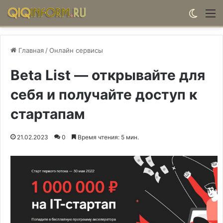
Switch
М
Главная
/
Онлайн сервисы
Beta List — открывайте для
себя и получайте доступ к
стартапам
21.02.2023
0
Время чтения: 5 мин.