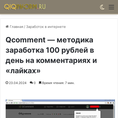
Switch
М
Главная
/
Заработок в интернете
Qcomment — методика
заработка 100 рублей в
день на комментариях и
«лайках»
23.04.2024
0
Время чтения: 7 мин.