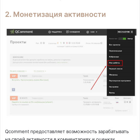
2. Монетизация активности
Qcomment предоставляет возможность зарабатывать
на своей активности в комментариях и оценках.