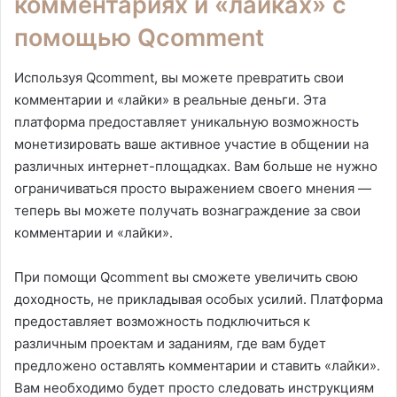
комментариях и «лайках» с
помощью Qcomment
Используя Qcomment, вы можете превратить свои
комментарии и «лайки» в реальные деньги. Эта
платформа предоставляет уникальную возможность
монетизировать ваше активное участие в общении на
различных интернет-площадках. Вам больше не нужно
ограничиваться просто выражением своего мнения —
теперь вы можете получать вознаграждение за свои
комментарии и «лайки».
При помощи Qcomment вы сможете увеличить свою
доходность, не прикладывая особых усилий. Платформа
предоставляет возможность подключиться к
различным проектам и заданиям, где вам будет
предложено оставлять комментарии и ставить «лайки».
Вам необходимо будет просто следовать инструкциям