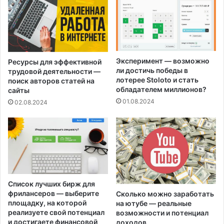
Эксперимент — возможно
Ресурсы для эффективной
ли достичь победы в
трудовой деятельности —
лотерее Stoloto и стать
поиск авторов статей на
обладателем миллионов?
сайты
01.08.2024
02.08.2024
Список лучших бирж для
фрилансеров — выберите
Сколько можно заработать
площадку, на которой
на ютубе — реальные
реализуете свой потенциал
возможности и потенциал
и достигаете финансовой
доходов