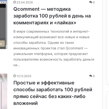
23.04.2024
0
Qcomment — методика
заработка 100 рублей в день на
комментариях и «лайках»
В мире современных технологий и интернет-
коммуникаций возникают все новые и новые
способы заработка. Одним из таких
те
инновационных проектов стал Qcomment —
уникальная платформа, которая предлагает
пользователям возможность заработать деньги
на…
12.12.2023
0
Простые и эффективные
способы заработать 100 рублей
прямо сейчас без каких-либо
вложений