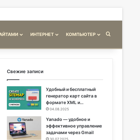
Искать
САЙТАМИ
ИНТЕРНЕТ
КОМПЬЮТЕР
Свежие записи
Удобный и бесплатный
генератор карт сайта в
формате XML и…
04.08.2025
Yanado — удобное и
эффективное управление
задачами через Gmail
30.07.2025