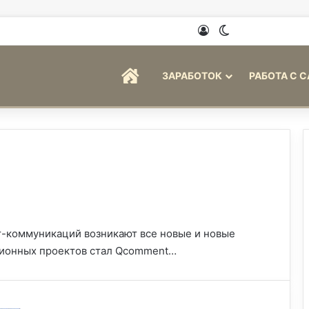
Войти
Switch skin
ГЛАВНАЯ
ЗАРАБОТОК
РАБОТА С 
т-коммуникаций возникают все новые и новые
ационных проектов стал Qcomment…