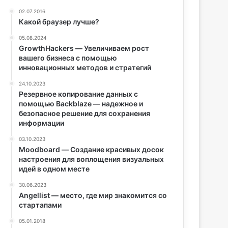
02.07.2016
Какой браузер лучше?
05.08.2024
GrowthHackers — Увеличиваем рост
вашего бизнеса с помощью
инновационных методов и стратегий
24.10.2023
Резервное копирование данных с
помощью Backblaze — надежное и
безопасное решение для сохранения
информации
03.10.2023
Moodboard — Создание красивых досок
настроения для воплощения визуальных
идей в одном месте
30.06.2023
Angellist — место, где мир знакомится со
стартапами
05.01.2018