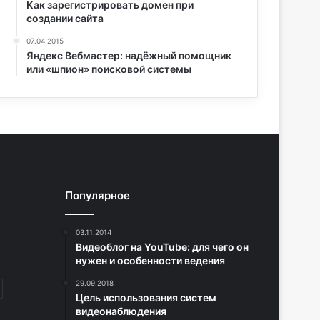
Как зарегистрировать домен при
создании сайта
07.04.2015
Яндекс Вебмастер: надёжный помощник
или «шпион» поисковой системы
Популярное
03.11.2014
Видеоблог на YouTube: для чего он
нужен и особенности ведения
29.09.2018
Цель использования систем
видеонаблюдения