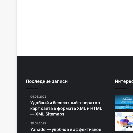
Последние записи
Интере
04.08.2025
Удобный и бесплатный генератор
карт сайта в формате XML и HTML
— XML Sitemaps
30.07.2025
Yanado — удобное и эффективное