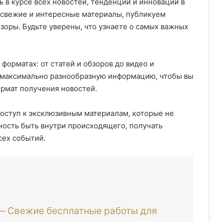
 в курсе всех новостей, тенденций и инноваций в
 свежие и интересные материалы, публикуем
зоры. Будьте уверены, что узнаете о самых важных
орматах: от статей и обзоров до видео и
м максимально разнообразную информацию, чтобы вы
ормат получения новостей.
доступ к эксклюзивным материалам, которые не
ость быть внутри происходящего, получать
сех событий.
— Свежие бесплатные работы для