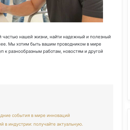
й частью нашей жизни, найти надежный и полезный
нее. Мы хотим быть вашим проводником в мире
уп к разнообразным работам, новостям и другой
едние события в мире инноваций
ий в индустрии: получайте актуальную.