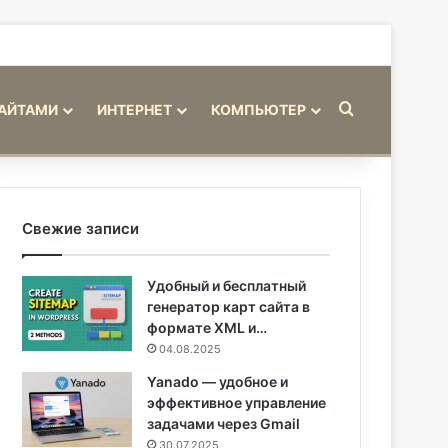
Искать
САЙТАМИ
ИНТЕРНЕТ
КОМПЬЮТЕР
Свежие записи
Удобный и бесплатный
генератор карт сайта в
формате XML и…
04.08.2025
Yanado — удобное и
эффективное управление
задачами через Gmail
30.07.2025