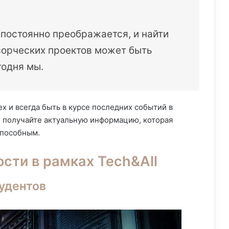
постоянно преображается, и найти
ворческих проектов может быть
годня мы.
х и всегда быть в курсе последних событий в
и получайте актуальную информацию, которая
способным.
сти в рамках Tech&All
удентов