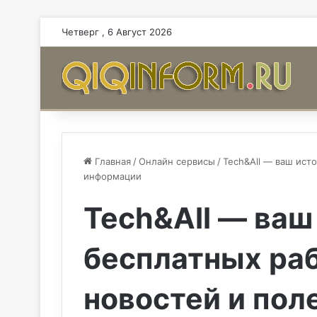
Четверг , 6 Август 2026
Главная
/
Онлайн сервисы
/
Tech&All — ваш ист
информации
Tech&All — ваш
бесплатных раб
новостей и по