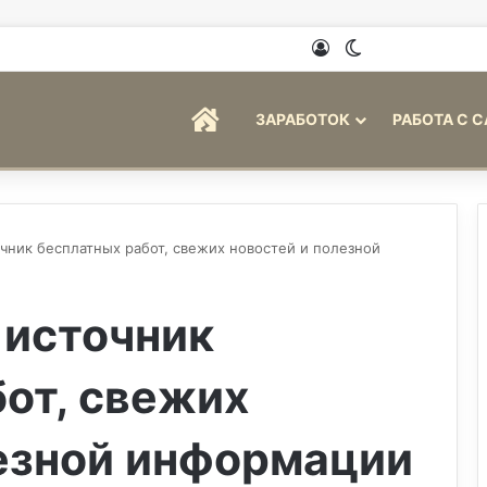
Войти
Switch skin
ГЛАВНАЯ
ЗАРАБОТОК
РАБОТА С 
очник бесплатных работ, свежих новостей и полезной
 источник
от, свежих
лезной информации