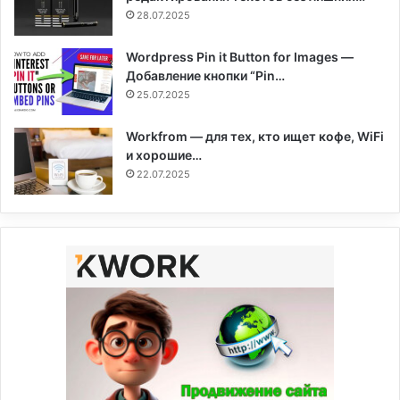
28.07.2025
Wordpress Pin it Button for Images —
Добавление кнопки “Pin…
25.07.2025
Workfrom — для тех, кто ищет кофе, WiFi
и хорошие…
22.07.2025