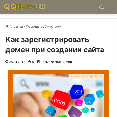
Switch
М
Главная
/
Помощь вебмастеру
Как зарегистрировать
домен при создании сайта
05.01.2018
0
Время чтения: 2 мин.