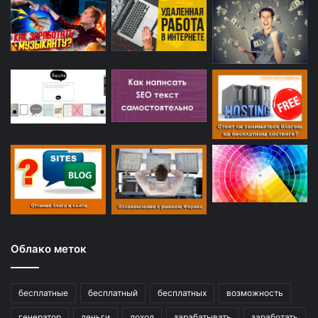
Облако меток
бесплатные
бесплатный
бесплатных
возможность
генератор
деньги
доход
зарабатывать
заработать