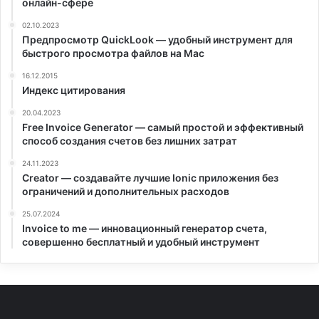
онлайн-сфере
02.10.2023
Предпросмотр QuickLook — удобный инструмент для
быстрого просмотра файлов на Mac
16.12.2015
Индекс цитирования
20.04.2023
Free Invoice Generator — самый простой и эффективный
способ создания счетов без лишних затрат
24.11.2023
Creator — создавайте лучшие Ionic приложения без
ограничений и дополнительных расходов
25.07.2024
Invoice to me — инновационный генератор счета,
совершенно бесплатный и удобный инструмент