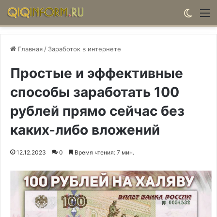
Switch
М
Главная
/
Заработок в интернете
Простые и эффективные
способы заработать 100
рублей прямо сейчас без
каких-либо вложений
12.12.2023
0
Время чтения: 7 мин.