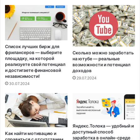
Список лучших бирж для
фрилансеров — выберите
Сколько можно заработать
площадку, на которой
на ютубе — реальные
реализуете свой потенциал
возможности и потенциал
и достигаете финансовой
доходов
независимости!
29.07.2024
30.07.2024
Яндекс.Толока — удобный и
доступный способ
Как найти мотивацию и
заработка в онлайн-среде
справиться с отсутствием