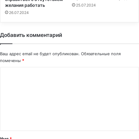
желания работать
25.07.2024
26.07.2024
Добавить комментарий
Ваш адрес email не будет опубликован.
Обязательные поля
помечены
*
К
о
м
м
е
н
т
а
Имя
*