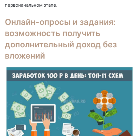
первоначальном этапе.
Онлайн-опросы и задания:
возможность получить
дополнительный доход без
вложений