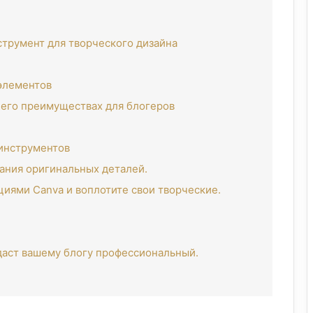
струмент для творческого дизайна
элементов
 его преимуществах для блогеров
инструментов
дания оригинальных деталей.
иями Canva и воплотите свои творческие.
даст вашему блогу профессиональный.