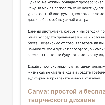
Однако, не каждый обладает профессиональ
каждый может позволить себе нанять дизай
удивительный инструмент, который поможе
дизайна без особых усилий и затрат.
Данный инструмент, который мы сегодня п
блогеру создать привлекательные и красив
блога. Независимо от того, являетесь ли в
начинаете свой путь в блогосфере, вы смо
элементы, которые будут отражать вашу инд
Давайте познакомимся с этим удивительным
жизнь самые смелые идеи и создать графиче
аудиторию и привлекать новых читателей.
Canva: простой и беспл
творческого дизайна