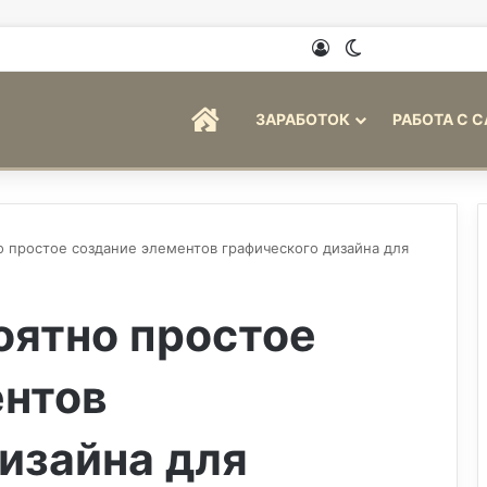
Войти
Switch skin
ГЛАВНАЯ
ЗАРАБОТОК
РАБОТА С 
 простое создание элементов графического дизайна для
оятно простое
ентов
изайна для