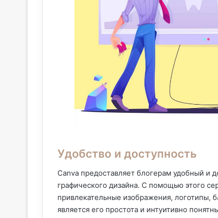
Удобство и доступность
Canva предоставляет блогерам удобный и д
графического дизайна. С помощью этого се
привлекательные изображения, логотипы, 
является его простота и интуитивно понятн