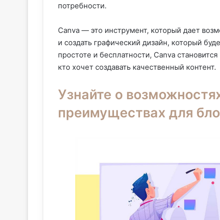
потребности.
Canva — это инструмент, который дает воз
и создать графический дизайн, который буде
простоте и бесплатности, Canva становитс
кто хочет создавать качественный контент.
Узнайте о возможностях
преимуществах для бло