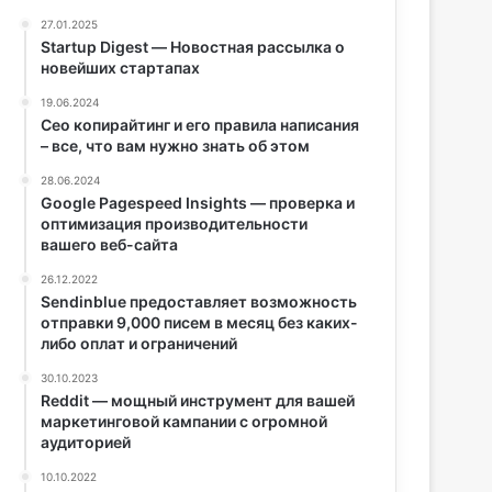
27.01.2025
Startup Digest — Новостная рассылка о
новейших стартапах
19.06.2024
Сео копирайтинг и его правила написания
– все, что вам нужно знать об этом
28.06.2024
Google Pagespeed Insights — проверка и
оптимизация производительности
вашего веб-сайта
26.12.2022
Sendinblue предоставляет возможность
отправки 9,000 писем в месяц без каких-
либо оплат и ограничений
30.10.2023
Reddit — мощный инструмент для вашей
маркетинговой кампании с огромной
аудиторией
10.10.2022