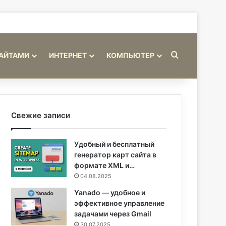
Искать
САЙТАМИ
ИНТЕРНЕТ
КОМПЬЮТЕР
Свежие записи
Удобный и бесплатный
генератор карт сайта в
формате XML и…
04.08.2025
Yanado — удобное и
эффективное управление
задачами через Gmail
30.07.2025