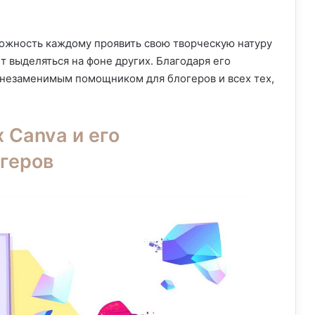
можность каждому проявить свою творческую натуру
т выделяться на фоне других. Благодаря его
я незаменимым помощником для блогеров и всех тех,
 Canva и его
геров