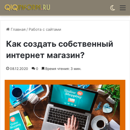
Switch
М
Главная
/
Работа с сайтами
Как создать собственный
интернет магазин?
08.12.2020
0
Время чтения: 3 мин.