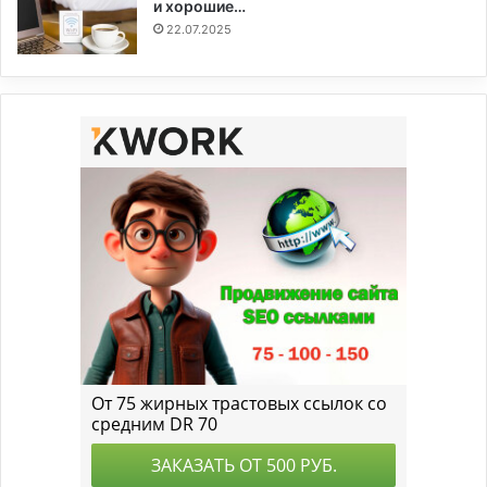
и хорошие…
22.07.2025