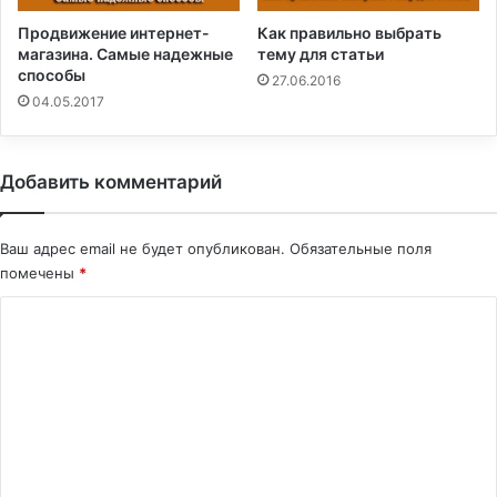
Как правильно выбрать
Продвижение интернет-
тему для статьи
магазина. Самые надежные
способы
27.06.2016
04.05.2017
Добавить комментарий
Ваш адрес email не будет опубликован.
Обязательные поля
помечены
*
К
о
м
м
е
н