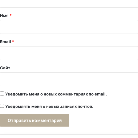
т
а
Имя
*
р
и
й
Email
*
*
Сайт
Уведомить меня о новых комментариях по email.
Уведомлять меня о новых записях почтой.