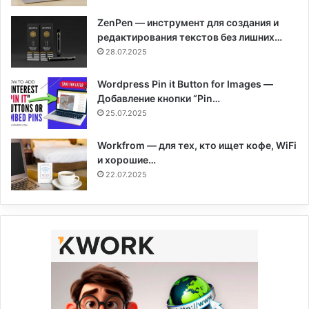
ZenPen — инструмент для создания и
редактирования текстов без лишних…
28.07.2025
Wordpress Pin it Button for Images —
Добавление кнопки “Pin…
25.07.2025
Workfrom — для тех, кто ищет кофе, WiFi
и хорошие…
22.07.2025