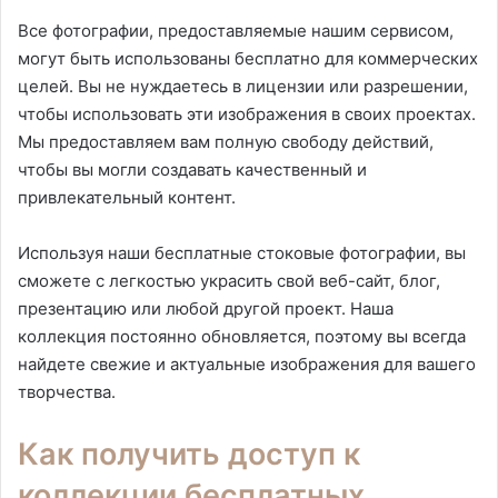
Все фотографии, предоставляемые нашим сервисом,
могут быть использованы бесплатно для коммерческих
целей. Вы не нуждаетесь в лицензии или разрешении,
чтобы использовать эти изображения в своих проектах.
Мы предоставляем вам полную свободу действий,
чтобы вы могли создавать качественный и
привлекательный контент.
Используя наши бесплатные стоковые фотографии, вы
сможете с легкостью украсить свой веб-сайт, блог,
презентацию или любой другой проект. Наша
коллекция постоянно обновляется, поэтому вы всегда
найдете свежие и актуальные изображения для вашего
творчества.
Как получить доступ к
коллекции бесплатных