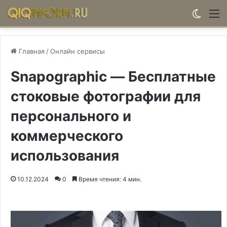
Switch
М
Главная
/
Онлайн сервисы
Snapographic — Бесплатные
стоковые фотографии для
персонального и
коммерческого
использования
10.12.2024
0
Время чтения: 4 мин.