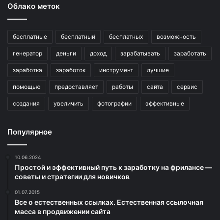
Облако меток
бесплатные
бесплатный
бесплатных
возможность
генератор
деньги
доход
зарабатывать
заработать
заработка
заработок
инструмент
лучшие
помощью
предоставляет
работы
сайта
сервис
создания
увеличить
фотографии
эффективные
Популярное
10.06.2024
Простой и эффективный путь к заработку на фрилансе —
советы и стратегии для новичков
01.07.2015
Все о естественных ссылках. Естественная ссылочная
масса в продвижении сайта