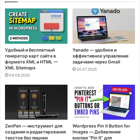
Удобный и бесплатный
Yanado — удобное и
генератор карт сайта в
эффективное управление
формате XML и HTML —
задачами через Gmail
XML Sitemaps
30.07.2025
04.08.2025
ZenPen — инструмент для
Wordpress Pin it Button for
создания и редактирования
Images — Добавление
текстов без лишних
кнопки “Pin It” для