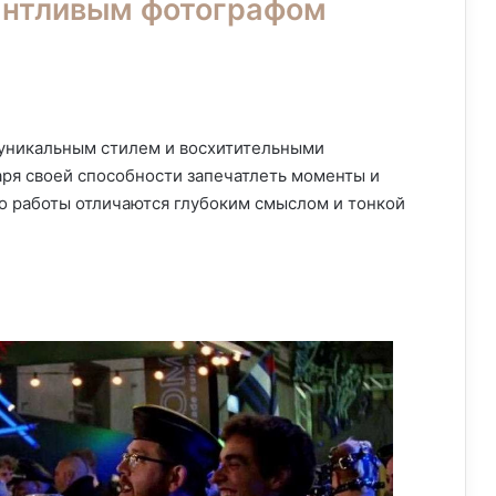
антливым фотографом
 уникальным стилем и восхитительными
ря своей способности запечатлеть моменты и
го работы отличаются глубоким смыслом и тонкой