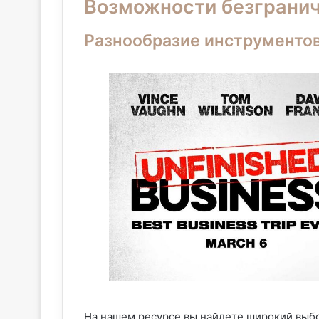
Возможности безгранич
Разнообразие инструментов
На нашем ресурсе вы найдете широкий выбо