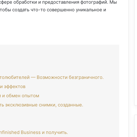
 сфере обработки и предоставления фотографий. Мы
тобы создать что-то совершенно уникальное и
отолюбителей — Возможности безграничного.
 и эффектов
 и обмен опытом
ть эксклюзивные снимки, созданные.
finished Business и получить.