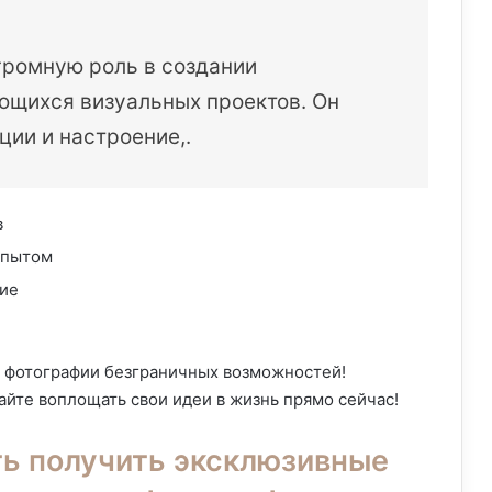
громную роль в создании
ющихся визуальных проектов. Он
ции и настроение,.
в
опытом
ние
р фотографии безграничных возможностей!
айте воплощать свои идеи в жизнь прямо сейчас!
ь получить эксклюзивные