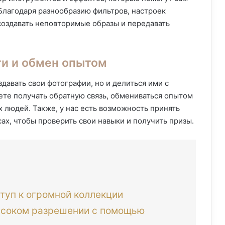
Благодаря разнообразию фильтров, настроек
оздавать неповторимые образы и передавать
и и обмен опытом
давать свои фотографии, но и делиться ими с
те получать обратную связь, обмениваться опытом
х людей. Также, у нас есть возможность принять
сах, чтобы проверить свои навыки и получить призы.
туп к огромной коллекции
высоком разрешении с помощью