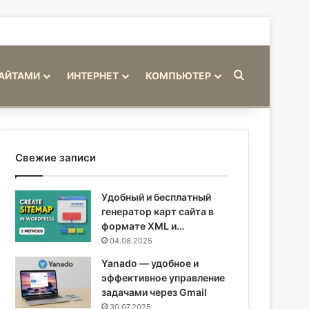
Искать
САЙТАМИ
ИНТЕРНЕТ
КОМПЬЮТЕР
Свежие записи
Удобный и бесплатный
генератор карт сайта в
формате XML и…
04.08.2025
Yanado — удобное и
эффективное управление
задачами через Gmail
30.07.2025