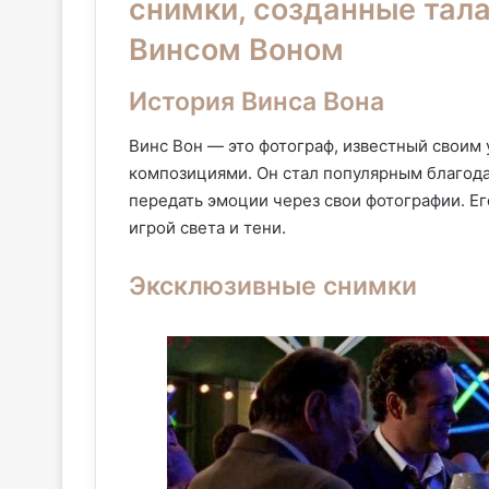
снимки, созданные тал
Винсом Воном
История Винса Вона
Винс Вон — это фотограф, известный своим
композициями. Он стал популярным благода
передать эмоции через свои фотографии. Е
игрой света и тени.
Эксклюзивные снимки