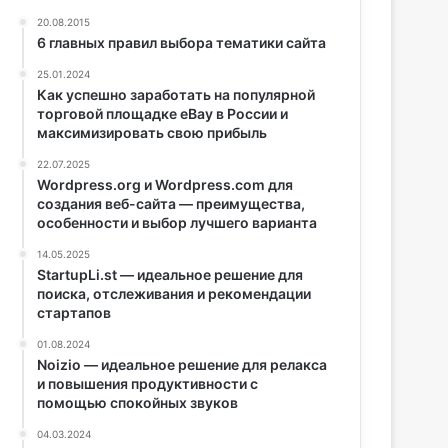
20.08.2015
6 главных правил выбора тематики сайта
25.01.2024
Как успешно заработать на популярной
торговой площадке eBay в России и
максимизировать свою прибыль
22.07.2025
Wordpress.org и Wordpress.com для
создания веб-сайта — преимущества,
особенности и выбор лучшего варианта
14.05.2025
StartupLi.st — идеальное решение для
поиска, отслеживания и рекомендации
стартапов
01.08.2024
Noizio — идеальное решение для релакса
и повышения продуктивности с
помощью спокойных звуков
04.03.2024