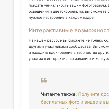
придать уникальность вашим фотографиям. 
освещения и цветокоррекции, вы сможете с
нужное настроение в каждом кадре.
Интерактивные возможност
На нашем ресурсе вы сможете не только соз
другими участниками сообщества. Вы сможе
и находить вдохновение в творчестве други
участие в интерактивных заданиях и конкур
Читайте также:
Получите дос
бесплатных фото и видео в 