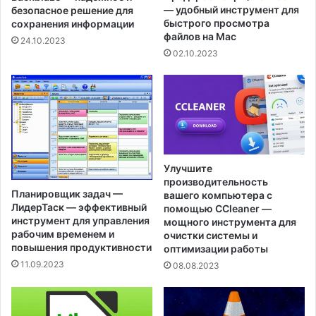
— удобный инструмент для
безопасное решение для
быстрого просмотра
сохранения информации
файлов на Mac
24.10.2023
02.10.2023
Улучшите
производительность
Планировщик задач —
вашего компьютера с
ЛидерТаск — эффективный
помощью CCleaner —
инструмент для управления
мощного инструмента для
рабочим временем и
очистки системы и
повышения продуктивности
оптимизации работы
11.09.2023
08.08.2023