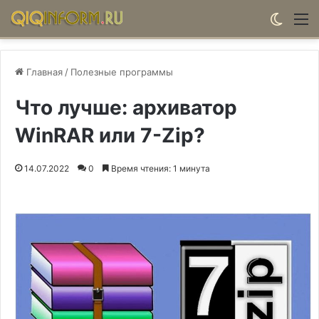
Switch
М
Главная
/
Полезные программы
Что лучше: архиватор
WinRAR или 7-Zip?
14.07.2022
0
Время чтения: 1 минута