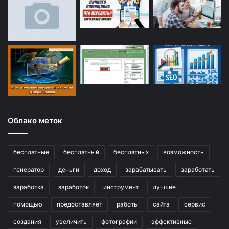
Облако меток
бесплатные
бесплатный
бесплатных
возможность
генератор
деньги
доход
зарабатывать
заработать
заработка
заработок
инструмент
лучшие
помощью
предоставляет
работы
сайта
сервис
создания
увеличить
фотографии
эффективные