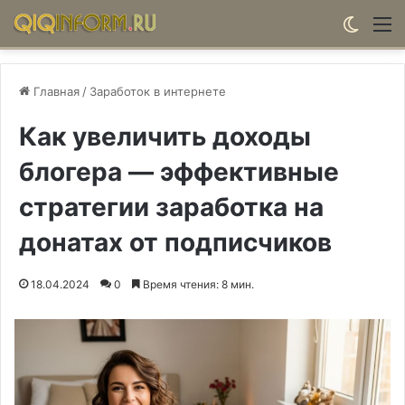
Switch
М
Главная
/
Заработок в интернете
Как увеличить доходы
блогера — эффективные
стратегии заработка на
донатах от подписчиков
18.04.2024
0
Время чтения: 8 мин.