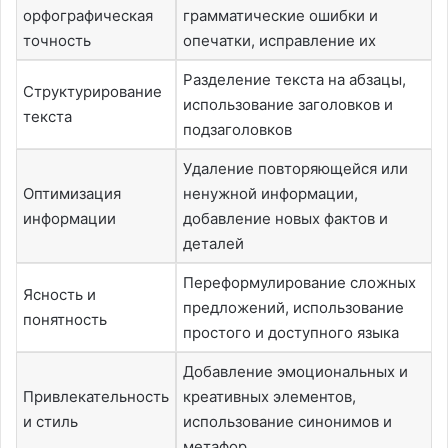
орфографическая
грамматические ошибки и
точность
опечатки, исправление их
Разделение текста на абзацы,
Структурирование
использование заголовков и
текста
подзаголовков
Удаление повторяющейся или
Оптимизация
ненужной информации,
информации
добавление новых фактов и
деталей
Переформулирование сложных
Ясность и
предложений, использование
понятность
простого и доступного языка
Добавление эмоциональных и
Привлекательность
креативных элементов,
и стиль
использование синонимов и
метафор