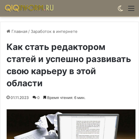
Switch
М
Главная
/
Заработок в интернете
Как стать редактором
статей и успешно развивать
свою карьеру в этой
области
01.11.2023
0
Время чтения: 6 мин.