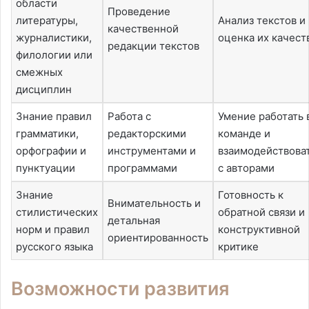
области
Проведение
литературы,
Анализ текстов и
качественной
журналистики,
оценка их качест
редакции текстов
филологии или
смежных
дисциплин
Знание правил
Работа с
Умение работать 
грамматики,
редакторскими
команде и
орфографии и
инструментами и
взаимодействова
пунктуации
программами
с авторами
Знание
Готовность к
Внимательность и
стилистических
обратной связи и
детальная
норм и правил
конструктивной
ориентированность
русского языка
критике
Возможности развития