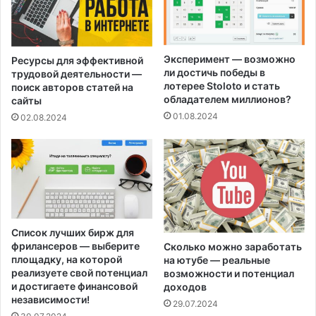
Эксперимент — возможно
Ресурсы для эффективной
ли достичь победы в
трудовой деятельности —
лотерее Stoloto и стать
поиск авторов статей на
обладателем миллионов?
сайты
01.08.2024
02.08.2024
Список лучших бирж для
фрилансеров — выберите
Сколько можно заработать
площадку, на которой
на ютубе — реальные
реализуете свой потенциал
возможности и потенциал
и достигаете финансовой
доходов
независимости!
29.07.2024