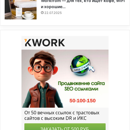
Workfrom — для тех, кто ищет кофе, WiFi
и хорошие…
22.07.2025