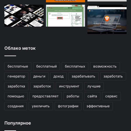
Облако меток
бесплатные
бесплатный
бесплатных
возможность
генератор
деньги
доход
зарабатывать
заработать
заработка
заработок
инструмент
лучшие
помощью
предоставляет
работы
сайта
сервис
создания
увеличить
фотографии
эффективные
Популярное