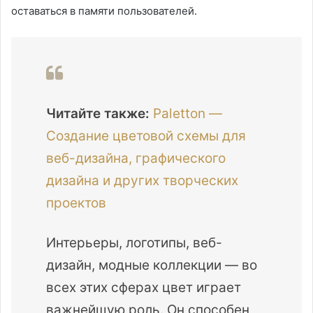
оставаться в памяти пользователей.
Читайте также:
Paletton —
Создание цветовой схемы для
веб-дизайна, графического
дизайна и других творческих
проектов
Интерьеры, логотипы, веб-
дизайн, модные коллекции — во
всех этих сферах цвет играет
важнейшую роль. Он способен