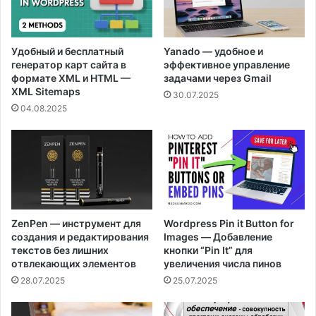
Удобный и бесплатный
Yanado — удобное и
генератор карт сайта в
эффективное управление
формате XML и HTML —
задачами через Gmail
XML Sitemaps
30.07.2025
04.08.2025
ZenPen — инструмент для
Wordpress Pin it Button for
создания и редактирования
Images — Добавление
текстов без лишних
кнопки “Pin It” для
отвлекающих элементов
увеличения числа пинов
28.07.2025
25.07.2025