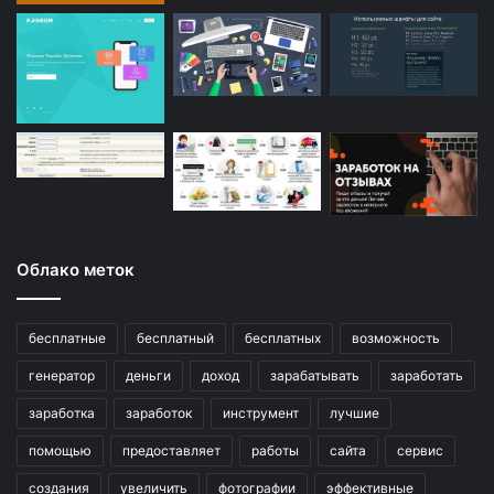
Облако меток
бесплатные
бесплатный
бесплатных
возможность
генератор
деньги
доход
зарабатывать
заработать
заработка
заработок
инструмент
лучшие
помощью
предоставляет
работы
сайта
сервис
создания
увеличить
фотографии
эффективные