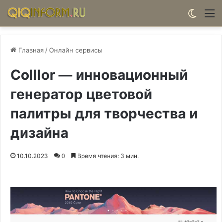
Switch
М
Главная
/
Онлайн сервисы
Colllor — инновационный
генератор цветовой
палитры для творчества и
дизайна
10.10.2023
0
Время чтения: 3 мин.