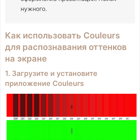
нужного.
Как использовать Couleurs
для распознавания оттенков
на экране
1. Загрузите и установите
приложение Couleurs