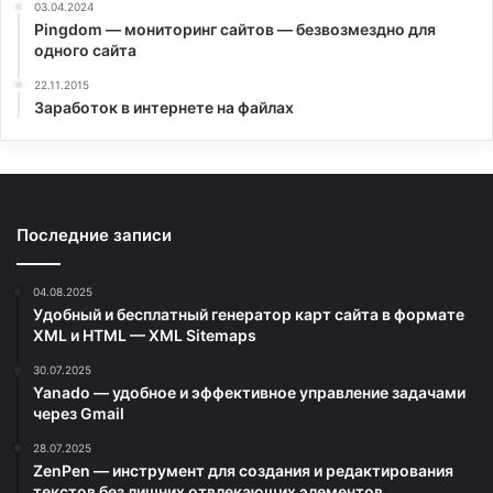
03.04.2024
Pingdom — мониторинг сайтов — безвозмездно для
одного сайта
22.11.2015
Заработок в интернете на файлах
Последние записи
04.08.2025
Удобный и бесплатный генератор карт сайта в формате
XML и HTML — XML Sitemaps
30.07.2025
Yanado — удобное и эффективное управление задачами
через Gmail
28.07.2025
ZenPen — инструмент для создания и редактирования
текстов без лишних отвлекающих элементов