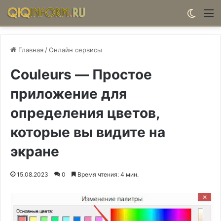
Switch
М
Главная
/
Онлайн сервисы
Couleurs — Простое
приложение для
определения цветов,
которые вы видите на
экране
15.08.2023
0
Время чтения: 4 мин.