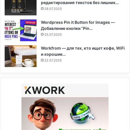
редактирования текстов без лишних…
28.07.2025
Wordpress Pin it Button for Images —
Добавление кнопки “Pin…
25.07.2025
Workfrom — для тех, кто ищет кофе, WiFi
и хорошие…
22.07.2025