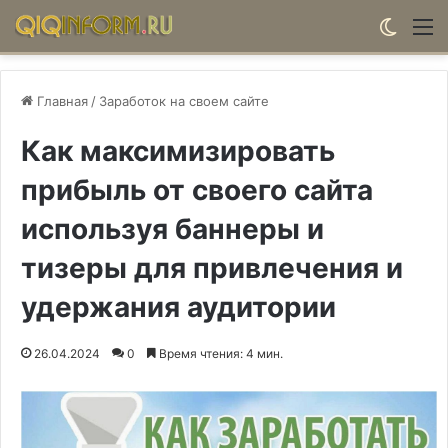
Switch
М
Главная
/
Заработок на своем сайте
Как максимизировать
прибыль от своего сайта
используя баннеры и
тизеры для привлечения и
удержания аудитории
26.04.2024
0
Время чтения: 4 мин.