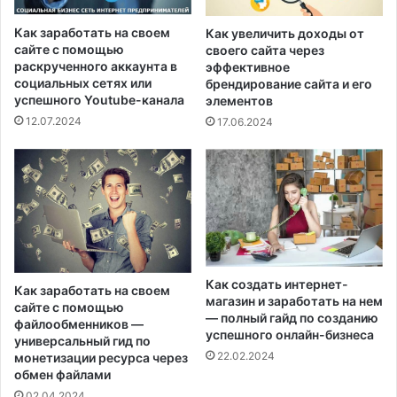
Как заработать на своем
Как увеличить доходы от
сайте с помощью
своего сайта через
раскрученного аккаунта в
эффективное
социальных сетях или
брендирование сайта и его
успешного Youtube-канала
элементов
12.07.2024
17.06.2024
Как создать интернет-
Как заработать на своем
магазин и заработать на нем
сайте с помощью
— полный гайд по созданию
файлообменников —
успешного онлайн-бизнеса
универсальный гид по
22.02.2024
монетизации ресурса через
обмен файлами
02.04.2024