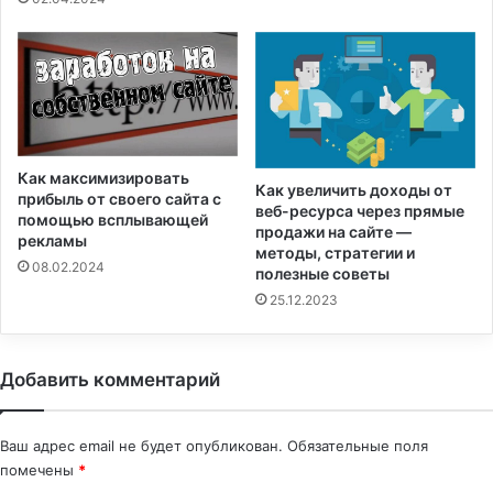
Как максимизировать
Как увеличить доходы от
прибыль от своего сайта с
веб-ресурса через прямые
помощью всплывающей
продажи на сайте —
рекламы
методы, стратегии и
08.02.2024
полезные советы
25.12.2023
Добавить комментарий
Ваш адрес email не будет опубликован.
Обязательные поля
помечены
*