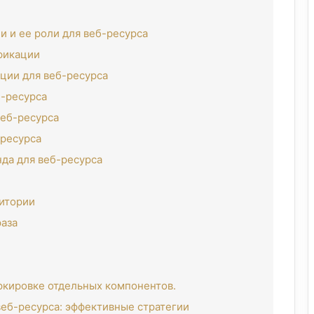
 и ее роли для веб-ресурса
фикации
ции для веб-ресурса
-ресурса
еб-ресурса
-ресурса
да для веб-ресурса
дитории
раза
кировке отдельных компонентов.
еб-ресурса: эффективные стратегии