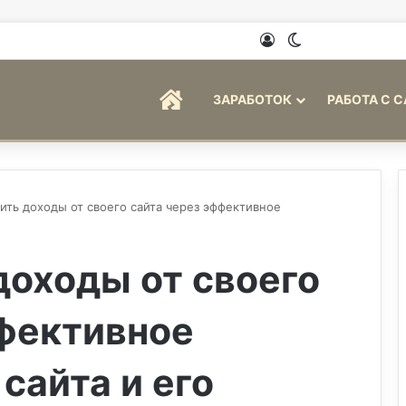
Войти
Switch skin
ГЛАВНАЯ
ЗАРАБОТОК
РАБОТА С 
ить доходы от своего сайта через эффективное
доходы от своего
ффективное
сайта и его