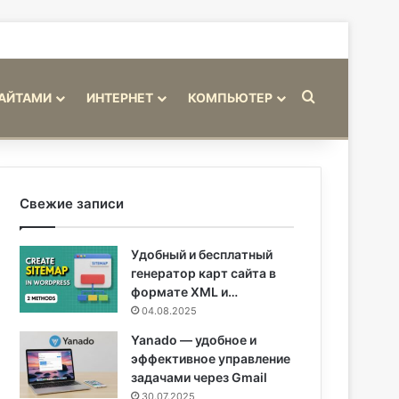
Искать
САЙТАМИ
ИНТЕРНЕТ
КОМПЬЮТЕР
Свежие записи
Удобный и бесплатный
генератор карт сайта в
формате XML и…
04.08.2025
Yanado — удобное и
эффективное управление
задачами через Gmail
30.07.2025