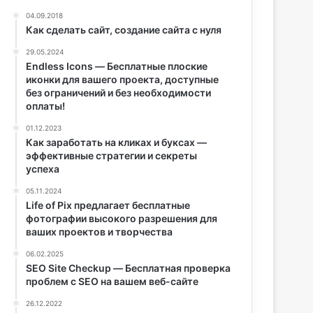
04.09.2018
Как сделать сайт, создание сайта с нуля
29.05.2024
Endless Icons — Бесплатные плоские
иконки для вашего проекта, доступные
без ограничений и без необходимости
оплаты!
01.12.2023
Как заработать на кликах и буксах —
эффективные стратегии и секреты
успеха
05.11.2024
Life of Pix предлагает бесплатные
фотографии высокого разрешения для
ваших проектов и творчества
06.02.2025
SEO Site Checkup — Бесплатная проверка
проблем с SEO на вашем веб-сайте
26.12.2022