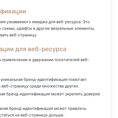
ификации
ия узнаваемого имиджа для веб-ресурса. Это
е схемы, шрифты и другие визуальные элементы,
вать веб-страницу.
ации для веб-ресурса
в привлечении и удержании посетителей веб-
и уникальная бренд-идентификация помогает
 веб-страницу среди множества других.
ная бренд-идентификация может укрепить доверие
ивная бренд-идентификация может привлечь
статься на веб-странице дольше.