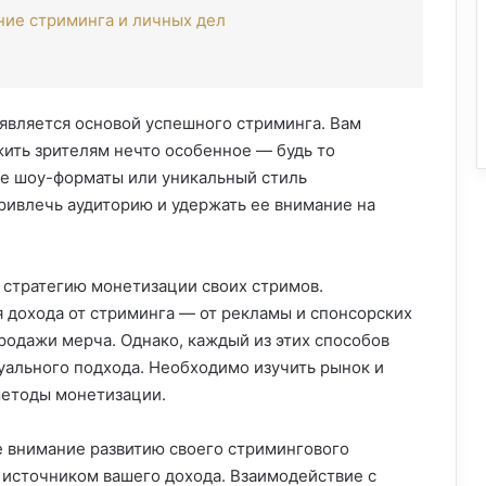
ие стриминга и личных дел
 является основой успешного стриминга. Вам
ить зрителям нечто особенное — будь то
ые шоу-форматы или уникальный стиль
ривлечь аудиторию и удержать ее внимание на
 стратегию монетизации своих стримов.
 дохода от стриминга — от рекламы и спонсорских
родажи мерча. Однако, каждый из этих способов
уального подхода. Необходимо изучить рынок и
методы монетизации.
е внимание развитию своего стримингового
 источником вашего дохода. Взаимодействие с