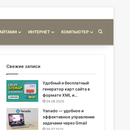
Искать
САЙТАМИ
ИНТЕРНЕТ
КОМПЬЮТЕР
Свежие записи
Удобный и бесплатный
генератор карт сайта в
формате XML и…
04.08.2025
Yanado — удобное и
эффективное управление
задачами через Gmail
30.07.2025