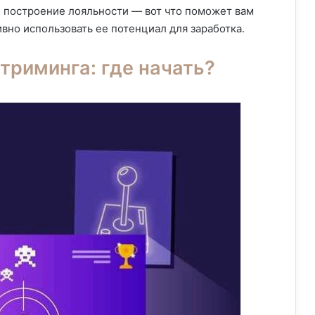
 построение лояльности — вот что поможет вам
вно использовать ее потенциал для заработка.
триминга: где начать?