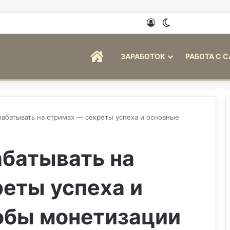
Войти
Switch skin
ГЛАВНАЯ
ЗАРАБОТОК
РАБОТА С 
арабатывать на стримах — секреты успеха и основные
абатывать на
еты успеха и
обы монетизации