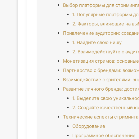
Выбор платформы для стриминга:
1. Популярные платформы дл
2. Факторы, влияющие на в
Привлечение аудитории: создани
1. Найдите свою нишу
2. Взаимодействуйте с ауди
Монетизация стримов: основные
Партнерство с брендами: возмо
Взаимодействие с зрителями: з
Развитие личного бренда: дости
1. Выделите свою уникально
2. Создайте качественный к
Технические аспекты стриминга
Оборудование
Программное обеспечение