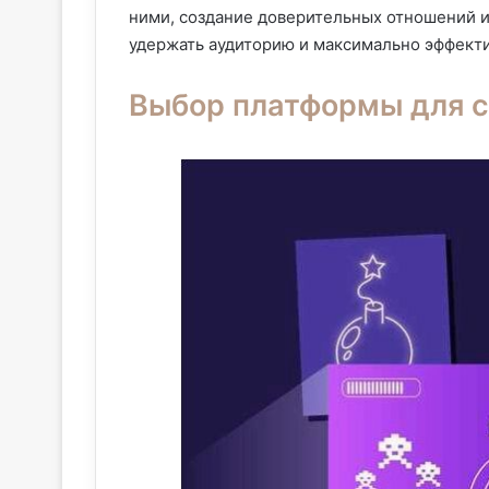
ними, создание доверительных отношений и
удержать аудиторию и максимально эффекти
Выбор платформы для с