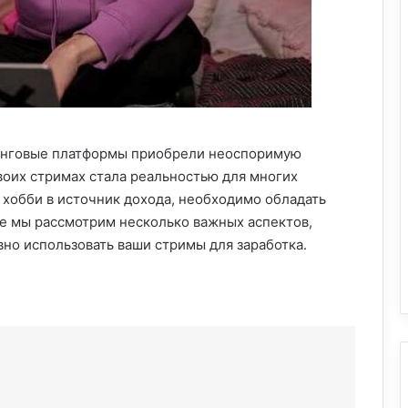
минговые платформы приобрели неоспоримую
воих стримах стала реальностью для многих
е хобби в источник дохода, необходимо обладать
ье мы рассмотрим несколько важных аспектов,
но использовать ваши стримы для заработка.