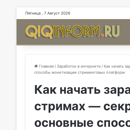
Пятница , 7 Август 2026
Главная
/
Заработок в интернете
/
Как начать з
способы монетизации стриминговых платформ
Как начать зар
стримах — секр
основные спос