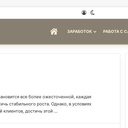
Войти
Switch skin
ГЛАВНАЯ
ЗАРАБОТОК
РАБОТА С 
тановится все более ожесточенной, каждая
ичь стабильного роста. Однако, в условиях
 клиентов, достичь этой …