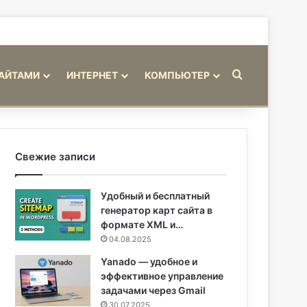
Искать
САЙТАМИ
ИНТЕРНЕТ
КОМПЬЮТЕР
Свежие записи
Удобный и бесплатный
генератор карт сайта в
формате XML и…
04.08.2025
Yanado — удобное и
эффективное управление
задачами через Gmail
30.07.2025