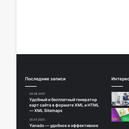
Последние записи
Интере
04.08.2025
Удобный и бесплатный генератор
карт сайта в формате XML и HTML
— XML Sitemaps
30.07.2025
Yanado — удобное и эффективное