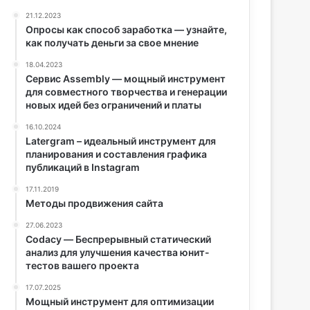
21.12.2023
Опросы как способ заработка — узнайте,
как получать деньги за свое мнение
18.04.2023
Сервис Assembly — мощный инструмент
для совместного творчества и генерации
новых идей без ограничений и платы
16.10.2024
Latergram – идеальный инструмент для
планирования и составления графика
публикаций в Instagram
17.11.2019
Методы продвижения сайта
27.06.2023
Codacy — Беспрерывный статический
анализ для улучшения качества юнит-
тестов вашего проекта
17.07.2025
Мощный инструмент для оптимизации