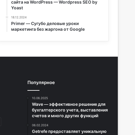
сайта на WordPress — Wordpress SEO by
Yoast
18.12.2024
Primer — Сугубо деловые уроки
маркетинга без жаргона от Google
Популярное
10.06.2025
Wave — эффективное решение для
бухгалтерского учета, выставления
счетов и много других функций
06.02.2024
Getrefe предоставляет уникальную