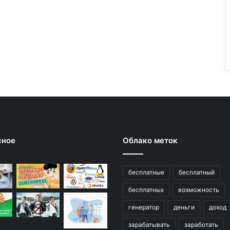
сное
Облако меток
бесплатные
бесплатный
бесплатных
возможность
генератор
деньги
доход
зарабатывать
заработать