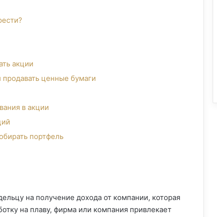
рести?
ать акции
 и продавать ценные бумаги
вания в акции
ций
обирать портфель
ельцу на получение дохода от компании, которая
ботку на плаву, фирма или компания привлекает