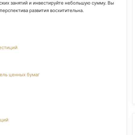
ских занятий и инвестируйте небольшую сумму. Вы
 перспектива развития восхитительна.
естиций
ель ценных бумаг
кций