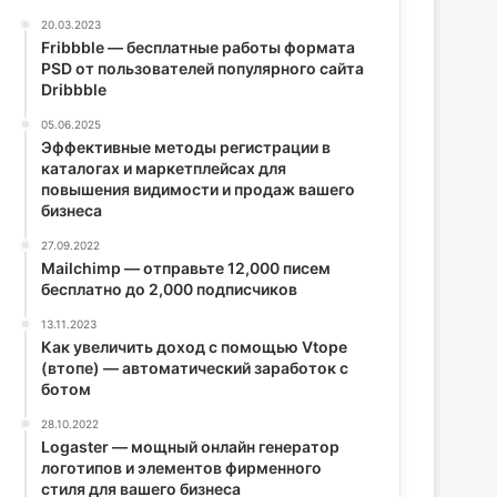
20.03.2023
Fribbble — бесплатные работы формата
PSD от пользователей популярного сайта
Dribbble
05.06.2025
Эффективные методы регистрации в
каталогах и маркетплейсах для
повышения видимости и продаж вашего
бизнеса
27.09.2022
Mailchimp — отправьте 12,000 писем
бесплатно до 2,000 подписчиков
13.11.2023
Как увеличить доход с помощью Vtope
(втопе) — автоматический заработок с
ботом
28.10.2022
Logaster — мощный онлайн генератор
логотипов и элементов фирменного
стиля для вашего бизнеса