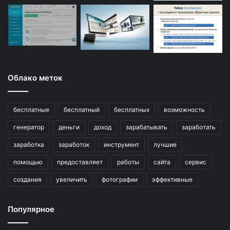
Облако меток
бесплатные
бесплатный
бесплатных
возможность
генератор
деньги
доход
зарабатывать
заработать
заработка
заработок
инструмент
лучшие
помощью
предоставляет
работы
сайта
сервис
создания
увеличить
фотографии
эффективные
Популярное