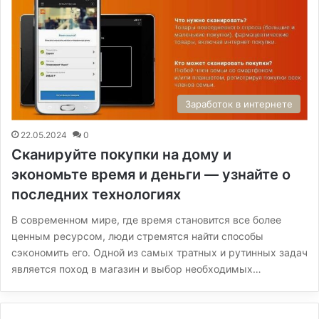
Заработок в интернете
22.05.2024
0
Сканируйте покупки на дому и
экономьте время и деньги — узнайте о
последних технологиях
В современном мире, где время становится все более
ценным ресурсом, люди стремятся найти способы
сэкономить его. Одной из самых тратных и рутинных задач
является поход в магазин и выбор необходимых…