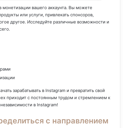
в монетизации вашего аккаунта. Вы можете
продукты или услуги, привлекать спонсоров,
ногое другое. Исследуйте различные возможности и
сего.
ерами
тизации
чать зарабатывать в Instagram и превратить свой
спех приходит с постоянным трудом и стремлением к
независимости в Instagram!
пределиться с направлением