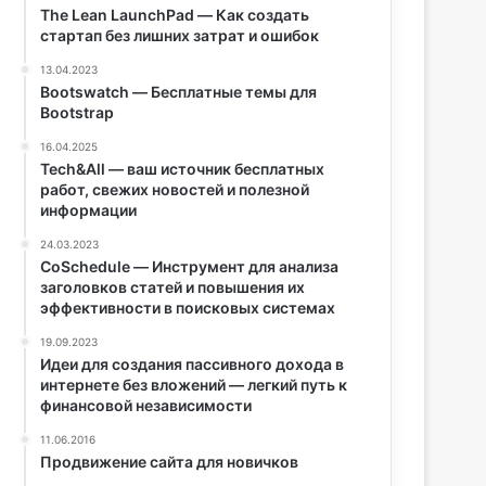
The Lean LaunchPad — Как создать
стартап без лишних затрат и ошибок
13.04.2023
Bootswatch — Бесплатные темы для
Bootstrap
16.04.2025
Tech&All — ваш источник бесплатных
работ, свежих новостей и полезной
информации
24.03.2023
CoSchedule — Инструмент для анализа
заголовков статей и повышения их
эффективности в поисковых системах
19.09.2023
Идеи для создания пассивного дохода в
интернете без вложений — легкий путь к
финансовой независимости
11.06.2016
Продвижение сайта для новичков