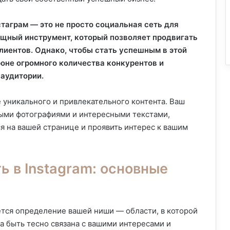
стаграм — это не просто социальная сеть для
ощный инструмент, который позволяет продвигать
лиентов. Однако, чтобы стать успешным в этой
оне огромного количества конкурентов и
 аудитории.
 уникального и привлекательного контента. Ваш
ыми фотографиями и интересными текстами,
я на вашей странице и проявить интерес к вашим
ь в Instagram: основные
ется определение вашей ниши — области, в которой
а быть тесно связана с вашими интересами и