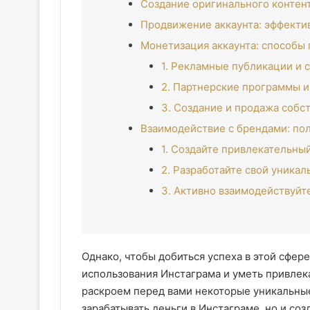
Создание оригинального контент
Продвижение аккаунта: эффектив
Монетизация аккаунта: способы
1. Рекламные публикации и 
2. Партнерские программы 
3. Создание и продажа собс
Взаимодействие с брендами: п
1. Создайте привлекательны
2. Разработайте свой уникал
3. Активно взаимодействуйт
Однако, чтобы добиться успеха в этой сфер
использования Инстаграма и уметь привлека
раскроем перед вами некоторые уникальные
зарабатывать деньги в Инстаграме, но и со