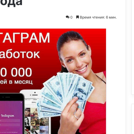
хода
0
Время чтения: 6 мин.