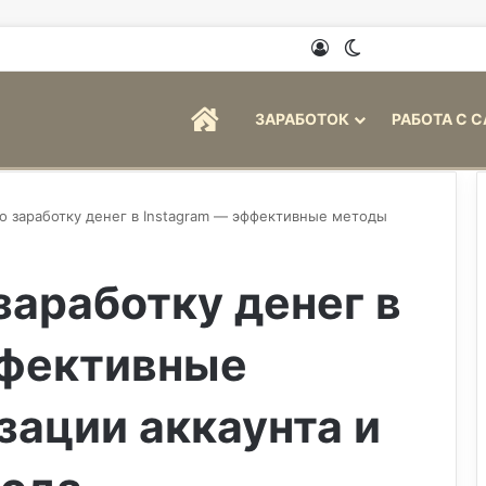
Войти
Switch skin
ГЛАВНАЯ
ЗАРАБОТОК
РАБОТА С 
о заработку денег в Instagram — эффективные методы
заработку денег в
ффективные
ации аккаунта и