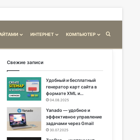
Искать
САЙТАМИ
ИНТЕРНЕТ
КОМПЬЮТЕР
Свежие записи
Удобный и бесплатный
генератор карт сайта в
формате XML и…
04.08.2025
Yanado — удобное и
эффективное управление
задачами через Gmail
30.07.2025