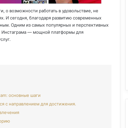
, о возможности работать в удовольствие, не
ях. И сегодня, благодаря развитию современных
льным. Одним из самых популярных и перспективных
ие Инстаграма — мощной платформы для
слуг.
gram: основные шаги
ся с направлением для достижения.
увлечения
торию