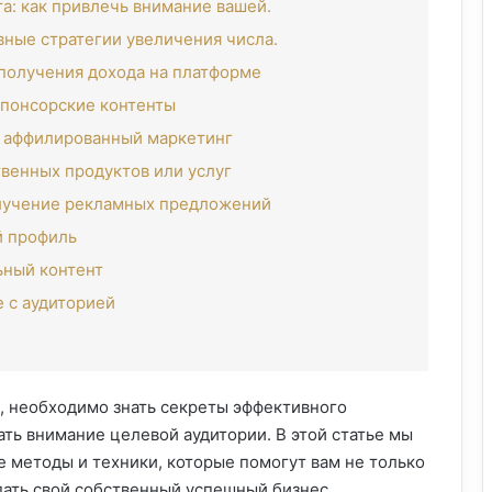
а: как привлечь внимание вашей.
ные стратегии увеличения числа.
 получения дохода на платформе
спонсорские контенты
и аффилированный маркетинг
твенных продуктов или услуг
олучение рекламных предложений
й профиль
ьный контент
е с аудиторией
е, необходимо знать секреты эффективного
ть внимание целевой аудитории. В этой статье мы
 методы и техники, которые помогут вам не только
здать свой собственный успешный бизнес.